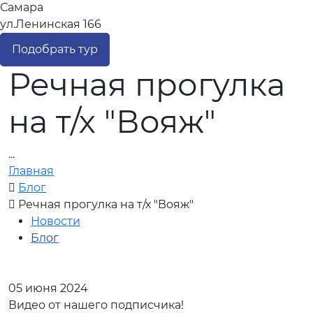
Самара
ул.Ленинская 166
Подобрать тур
Речная прогулка
на т/х "Вояж"
...
Главная
Блог
Речная прогулка на т/х "Вояж"
Новости
Блог
05 июня 2024
Видео от нашего подписчика!