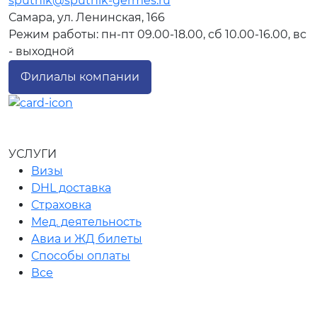
sputnik@sputnik-germes.ru
Самара, ул. Ленинская, 166
Режим работы: пн-пт 09.00-18.00, сб 10.00-16.00, вс
- выходной
Филиалы компании
УСЛУГИ
Визы
DHL доставка
Страховка
Мед. деятельность
Авиа и ЖД билеты
Способы оплаты
Все