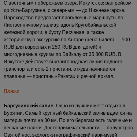
С восточным побережьем озера Иркутск связан рейсом
до Усть-Баргузина, с северным — до Нижнеангарска.
Пароходство предлагает прогулочные маршруты по
Лиственничному заливу, вдоль Кругобайкальской
железной дороги, в бухту Песчаная, а также
историческую экскурсию по Ангаре (цена билета — 500
RUB для взрослых и 250 RUB для детей) и
многодневные круизы по Байкалу от 35 800 RUB. В
Иркутске действует внутригородская линия водного
транспорта и есть 2 пристани, откуда начинается
плаванье — пристань «Ракета» и речной вокзал.
Пляжи
Баргузинский залив.
Одно из лучших мест отдыха в
Бурятии. Самый крупный байкальский залив вдается на
материк почти на 30 км. По его берегам есть галечные и
песчаные пляжи. Достопримечательности — полуостров
Святой нос, эколого-этнографический парк-музей