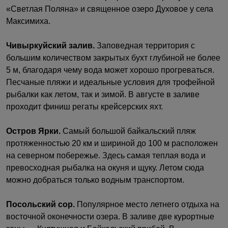
«Светлая Поляна» и священное озеро Духовое у села
Максимиха.
Чивыркуйский залив.
Заповедная территория с
большим количеством закрытых бухт глубиной не более
5 м, благодаря чему вода может хорошо прогреваться.
Песчаные пляжи и идеальные условия для трофейной
рыбалки как летом, так и зимой. В августе в заливе
проходит финиш регаты крейсерских яхт.
Остров Ярки.
Самый большой байкальский пляж
протяженностью 20 км и шириной до 100 м расположен
на северном побережье. Здесь самая теплая вода и
превосходная рыбалка на окуня и щуку. Летом сюда
можно добраться только водным транспортом.
Посольский сор.
Популярное место летнего отдыха на
восточной оконечности озера. В заливе две курортные