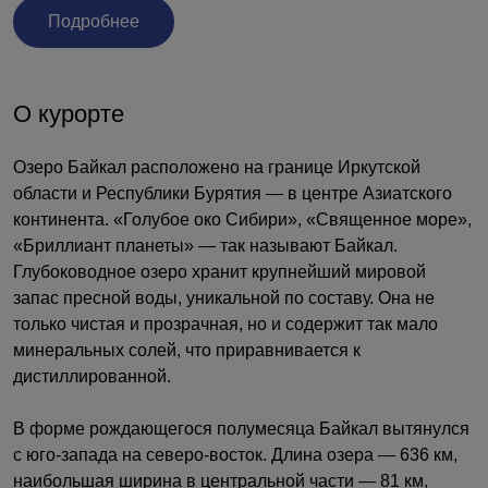
Подробнее
О курорте
Озеро Байкал расположено на границе Иркутской
области и Республики Бурятия — в центре Азиатского
континента. «Голубое око Сибири», «Священное море»,
«Бриллиант планеты» — так называют Байкал.
Глубоководное озеро хранит крупнейший мировой
запас пресной воды, уникальной по составу. Она не
только чистая и прозрачная, но и содержит так мало
минеральных солей, что приравнивается к
дистиллированной.
В форме рождающегося полумесяца Байкал вытянулся
с юго-запада на северо-восток. Длина озера — 636 км,
наибольшая ширина в центральной части — 81 км,