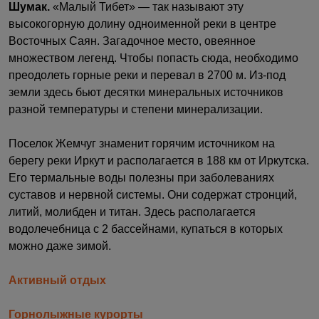
Шумак.
«Малый Тибет» — так называют эту
высокогорную долину одноименной реки в центре
Восточных Саян. Загадочное место, овеянное
множеством легенд. Чтобы попасть сюда, необходимо
преодолеть горные реки и перевал в 2700 м. Из-под
земли здесь бьют десятки минеральных источников
разной температуры и степени минерализации.
Поселок Жемчуг знаменит горячим источником на
берегу реки Иркут и располагается в 188 км от Иркутска.
Его термальные воды полезны при заболеваниях
суставов и нервной системы. Они содержат стронций,
литий, молибден и титан. Здесь располагается
водолечебница с 2 бассейнами, купаться в которых
можно даже зимой.
Активный отдых
Горнолыжные курорты