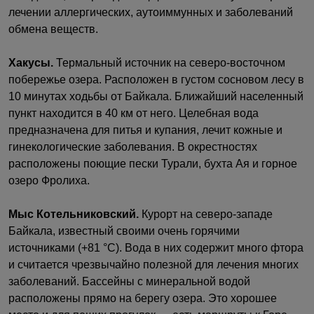
лечении аллергических, аутоиммунных и заболеваний
обмена веществ.
Хакусы.
Термальный источник на северо-восточном
побережье озера. Расположен в густом сосновом лесу в
10 минутах ходьбы от Байкала. Ближайший населенный
пункт находится в 40 км от него. Целебная вода
предназначена для питья и купания, лечит кожные и
гинекологические заболевания. В окрестностях
расположены поющие пески Турали, бухта Ая и горное
озеро Фролиха.
Мыс Котельниковский.
Курорт на северо-западе
Байкала, известный своими очень горячими
источниками (+81 °С). Вода в них содержит много фтора
и считается чрезвычайно полезной для лечения многих
заболеваний. Бассейны с минеральной водой
расположены прямо на берегу озера. Это хорошее