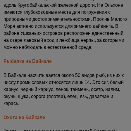
вдоль Кругобайкальской железной дороги. На Ольхоне
имеются глубоководные места для погружения с
природными достопримечательностями. Пролив Малого
Моря активно используется для зимнего дайвинга. В
районе Ушканьих островов расположен единственный
на озере лавовый вход и лежбища нерпы, за которыми
можно наблюдать в естественной среде.
Рыбалка на Байкале
В Байкале насчитывается около 50 видов рыб, из них к
числу промысловых относятся лишь 14. Это сиг, белый
хариус, черный хариус, ленок, таймень, осетр, налим,
окунь, щука, сорога (плотва), елец, язь, даватчан и
карась.
Охота на Байкале