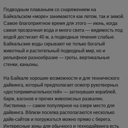
Подводным плаваньем со снаряжением на
Байкальском «море» занимаются как летом, так и зимой.
Самое благоприятное время для этого — июнь, когда
самая прозрачная вода и много света — видимость под
водой достигает 40 м, а подводные течения слабые.
Байкальские воды скрывают не только богатый
животный и растительный подводный мир, но и
рельефное разнообразие — гроты, вертикальные
стенки, каньоны.
На Байкале хорошие возможности и для технического
дайвинга, который предполагает осмотр рукотворных
«достопримечательностей» — затонувших кораблей,
барж, вагонов и прочих живописных развалин.
Листвянка — самое популярное на озере место для
дайвинга. Вблизи поселка располагаются несколько
дайв-сайтов и погружаться можно прямо с берега.
Интересные зоны для обычного и технодайвинга есть