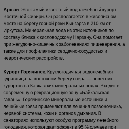
Аршан.
Это самый известный водолечебный курорт
Восточной Сибири. Он располагается в живописном
месте на берегу горной реки Кынгарга в 210 км от
Иркутска. Минеральная вода из этих источников по
составу близка к кисловодскому Нарзану. Она помогает
при желудочно-кишечных заболеваниях пищеварения, а
также для профилактики сердечно-сосудистых и
невротических расстройств.
Курорт Горячинск.
Круглогодичная водолечебная
здравница на восточном берегу озера — ровесник
курортов на Кавказских минеральных водах. Входит в
современную рекреационную зону «Байкальская
гавань». Горячинские минеральные источники и
лечебные грязи применяют для лечения позвоночника,
нервной системы, кожи и органов дыхания. В
санаториях используют особую программу лечебного
голодания, которая дает эффект в 95 % случаев при