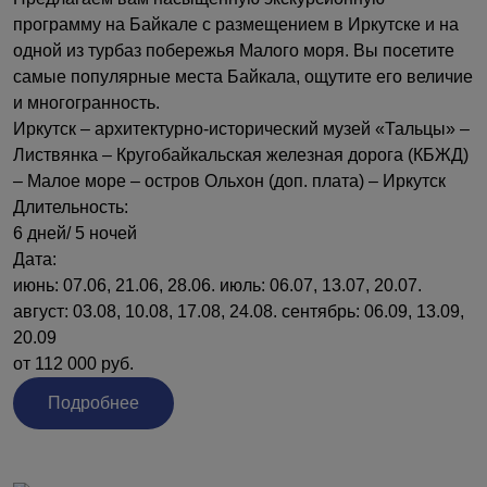
программу на Байкале с размещением в Иркутске и на
одной из турбаз побережья Малого моря. Вы посетите
самые популярные места Байкала, ощутите его величие
и многогранность.
Иркутск ‒ архитектурно-исторический музей «Тальцы» ‒
Листвянка ‒ Кругобайкальская железная дорога (КБЖД)
‒ Малое море ‒ остров Ольхон (доп. плата) ‒ Иркутск
Длительность:
6 дней/ 5 ночей
Дата:
июнь: 07.06, 21.06, 28.06. июль: 06.07, 13.07, 20.07.
август: 03.08, 10.08, 17.08, 24.08. сентябрь: 06.09, 13.09,
20.09
от 112 000 руб.
Подробнее