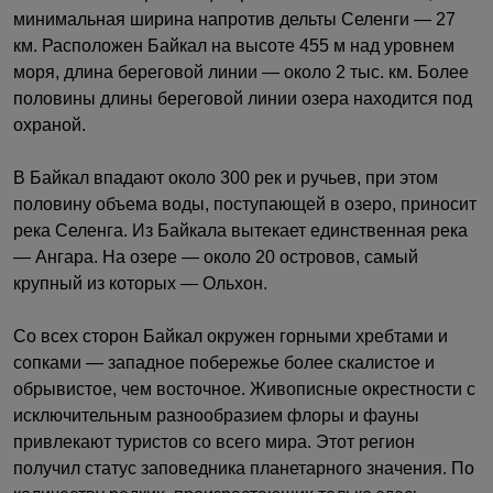
минимальная ширина напротив дельты Селенги — 27
км. Расположен Байкал на высоте 455 м над уровнем
моря, длина береговой линии — около 2 тыс. км. Более
половины длины береговой линии озера находится под
охраной.
В Байкал впадают около 300 рек и ручьев, при этом
половину объема воды, поступающей в озеро, приносит
река Селенга. Из Байкала вытекает единственная река
— Ангара. На озере — около 20 островов, самый
крупный из которых — Ольхон.
Со всех сторон Байкал окружен горными хребтами и
сопками — западное побережье более скалистое и
обрывистое, чем восточное. Живописные окрестности с
исключительным разнообразием флоры и фауны
привлекают туристов со всего мира. Этот регион
получил статус заповедника планетарного значения. По