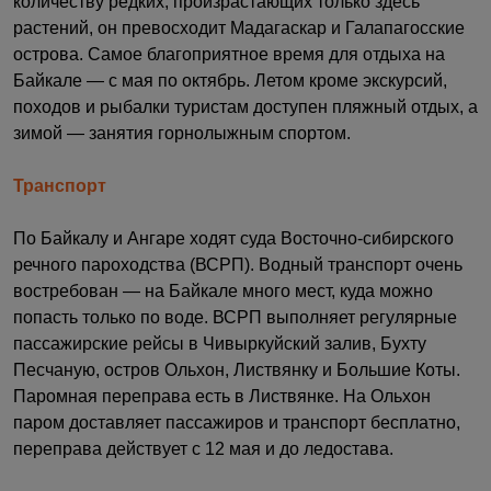
количеству редких, произрастающих только здесь
растений, он превосходит Мадагаскар и Галапагосские
острова. Самое благоприятное время для отдыха на
Байкале — с мая по октябрь. Летом кроме экскурсий,
походов и рыбалки туристам доступен пляжный отдых, а
зимой — занятия горнолыжным спортом.
Транспорт
По Байкалу и Ангаре ходят суда Восточно-сибирского
речного пароходства (ВСРП). Водный транспорт очень
востребован — на Байкале много мест, куда можно
попасть только по воде. ВСРП выполняет регулярные
пассажирские рейсы в Чивыркуйский залив, Бухту
Песчаную, остров Ольхон, Листвянку и Большие Коты.
Паромная переправа есть в Листвянке. На Ольхон
паром доставляет пассажиров и транспорт бесплатно,
переправа действует с 12 мая и до ледостава.