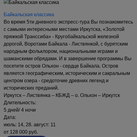
Байкальская классика
Во время 5ти дневного экспресс-тура Вы познакомитесь
с самыми интересными местами Иркутска, «Золотой
пряжкой Транссиба» - Кругобайкальской железной
дорогой, Воротами Байкала - Листвянкой, с бурятским
народным фольклором, национальными играми и
шаманскими обрядами. И в завершение программы Вы
посетите остров Ольхон - сердце Байкала. Остров
является географическим, историческим и сакральным
центром озера - средоточие древних легенд и
исторических преданий.
Иркутск – Листвянка – КБЖД – о. Ольхон – Иркутск
Длительность:
5 дней/ 4 ночи
Дата:
июль: 14, 28. август: 11
от 128 000 руб.