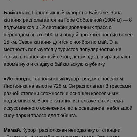
Байкальск.
Горнолыжный курорт на Байкале. Зона
катания располагается на Горе Соболиной (1004 м) — 8
подъемников и 12 сертифицированных трасс с
перепадом высот 500 м и общей протяженностью более
15 км. Сезон катания длится с ноября по май. Эта
местность пользуется у туристов популярностью не
только в горнолыжный сезон, летом здесь выращивают
ароматную и сладкую байкальскую клубнику.
«Истлэнд».
Горнолыжный курорт рядом с поселком
Листвянка на высоте 725 м. Он располагает 3 трассами
разной степени сложности и оснащен кресельным
подъемником. В зоне катания используется система
искусственного оснежения, есть освещение, небольшой
сноу-парк и трасса для тюбинга.
Мамай.
Курорт расположен неподалеку от станции