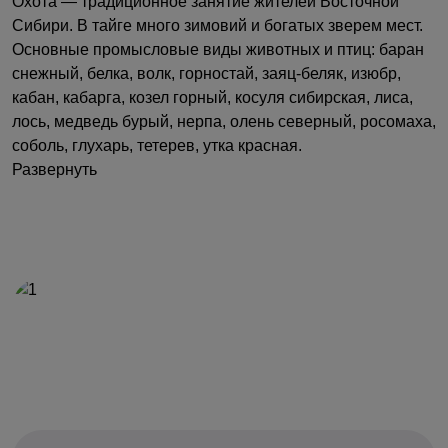
Охота — традиционное занятие жителей Восточной
Сибири. В тайге много зимовий и богатых зверем мест.
Основные промысловые виды животных и птиц: баран
снежный, белка, волк, горностай, заяц-беляк, изюбр,
кабан, кабарга, козел горный, косуля сибирская, лиса,
лось, медведь бурый, нерпа, олень северный, росомаха,
соболь, глухарь, тетерев, утка красная.
Развернуть