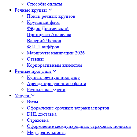
Способы оплаты
Речные круизы
Поиск речных круизов
Круизный флот
Фёдор Достоевский
Принцесса Анабелла
Валерий Чкалов
Ф.И. Панфёров
Маршруты навигации 2026
Отзывы
Корпоративным клиентам
Речные прогулки
Купить речную прогулку
Аренда прогулочного флота
Речные экскурсии
Услуги
Визы
Оформление срочных загранпаспортов
DHL доставка
Страховка
Оформление международных страховых полисов
Мед. деятельность