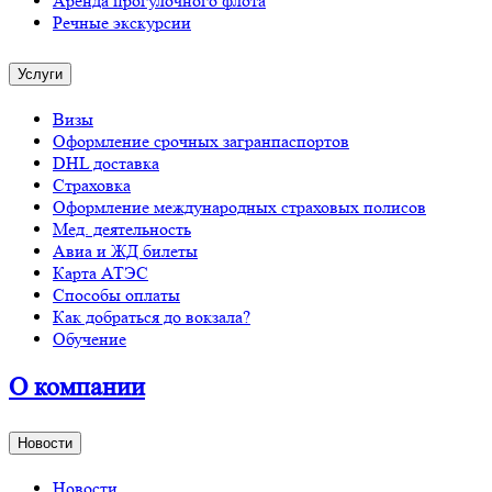
Аренда прогулочного флота
Речные экскурсии
Услуги
Визы
Оформление срочных загранпаспортов
DHL доставка
Страховка
Оформление международных страховых полисов
Мед. деятельность
Авиа и ЖД билеты
Карта АТЭС
Способы оплаты
Как добраться до вокзала?
Обучение
О компании
Новости
Новости