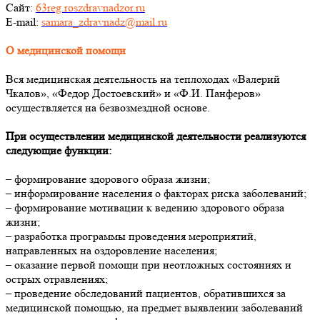
Сайт:
63reg.roszdravnadzor.ru
E-mail:
samara_zdravnadz@mail.ru
О медицинской помощи
Вся медицинская деятельность на теплоходах «Валерий
Чкалов», «Федор Достоевский» и «Ф.И. Панферов»
осуществляется на безвозмездной основе.
При осуществлении медицинской деятельности реализуются
следующие функции:
– формирование здорового образа жизни;
– информирование населения о факторах риска заболеваний;
– формирование мотивации к ведению здорового образа
жизни;
– разработка программы проведения мероприятий,
направленных на оздоровление населения;
– оказание первой помощи при неотложных состояниях и
острых отравлениях;
– проведение обследований пациентов, обратившихся за
медицинской помощью, на предмет выявлении заболеваний