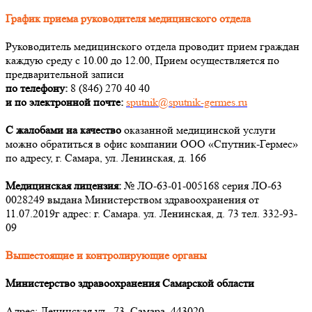
График приема руководителя медицинского отдела
Руководитель медицинского отдела проводит прием граждан
каждую среду с 10.00 до 12.00, Прием осуществляется по
предварительной записи
по телефону:
8 (846) 270 40 40
и по электронной почте:
sputnik@sputnik-germes.ru
С жалобами на качество
оказанной медицинской услуги
можно обратиться в офис компании ООО «Спутник-Гермес»
по адресу, г. Самара, ул. Ленинская, д. 166
Медицинская лицензия:
№ ЛО-63-01-005168 серия ЛО-63
0028249 выдана Министерством здравоохранения от
11.07.2019г адрес: г. Самара. ул. Ленинская, д. 73 тел. 332-93-
09
Вышестоящие и контролирующие органы
Министерство здравоохранения Самарской области
Адрес: Ленинская ул., 73, Самара, 443020.