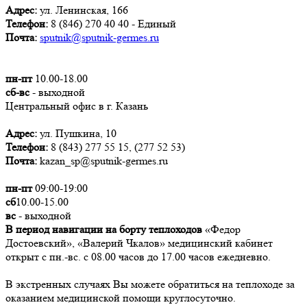
Адрес:
ул. Ленинская, 166
Телефон:
8 (846) 270 40 40 - Единый
Почта:
sputnik@sputnik-germes.ru
пн-пт
10.00-18.00
сб-вс
- выходной
Центральный офис в г. Казань
Адрес:
ул. Пушкина, 10
Телефон:
8 (843) 277 55 15, (277 52 53)
Почта:
kazan_sp@sputnik-germes.ru
пн-пт
09:00-19:00
сб
10.00-15.00
вс
- выходной
В период навигации на борту теплоходов
«Федор
Достоевский», «Валерий Чкалов» медицинский кабинет
открыт с пн.-вс. с 08.00 часов до 17.00 часов ежедневно.
В экстренных случаях Вы можете обратиться на теплоходе за
оказанием медицинской помощи круглосуточно.