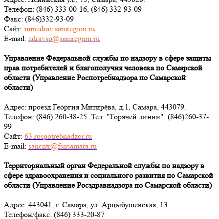
Телефон: (846) 333-00-16, (846) 332-93-09
Факс: (846)332-93-09
Сайт:
minzdrav.samregion.ru
E-mail:
zdravso@samregion.ru
Управление Федеральной службы по надзору в сфере защиты
прав потребителей и благополучия человека по Самарской
области (Управление Роспотребнадзора по Самарской
области)
Адрес: проезд Георгия Митирёва, д.1, Самара, 443079.
Телефон: (846) 260-38-25. Тел. "Горячей линии": (846)260-37-
99
Сайт:
63.rospotrebnadzor.ru
E-mail:
sancntr@fsnsamara.ru
Территориальный орган Федеральной службы по надзору в
сфере здравоохранения и социального развития по Самарской
области (Управление Росздравнадзора по Самарской области)
Адрес: 443041, г. Самара, ул. Арцыбушевская, 13.
Телефон/факс: (846) 333-20-87