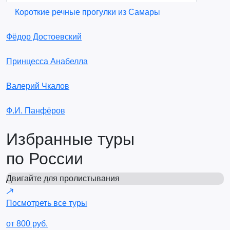
Короткие речные прогулки из Самары
Фёдор Достоевский
Принцесса Анабелла
Валерий Чкалов
Ф.И. Панфёров
Избранные туры
по России
Двигайте для пролистывания
Посмотреть все туры
от 800 руб.
о