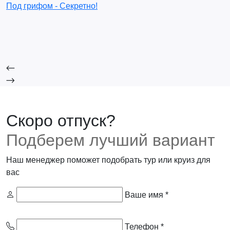
Под грифом - Секретно!
П
Скоро отпуск?
Подберем лучший вариант
Наш менеджер поможет подобрать тур или круиз для
вас
Ваше имя *
Телефон *