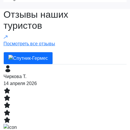
Отзывы наших
туристов
Посмотреть все отзывы
Чиркова Т.
С
14 апреля 2026
т
0