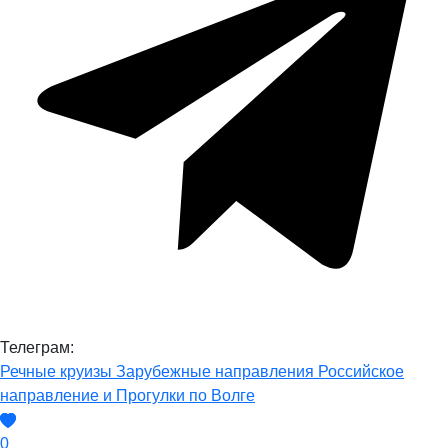
Телеграм:
Речные круизы
Зарубежные направления
Российское
направление и Прогулки по Волге
0