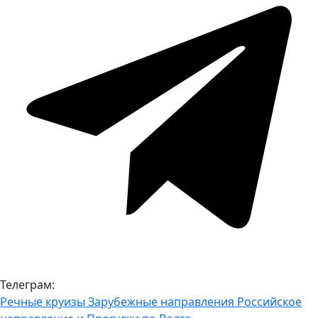
Телеграм:
Речные круизы
Зарубежные направления
Российское