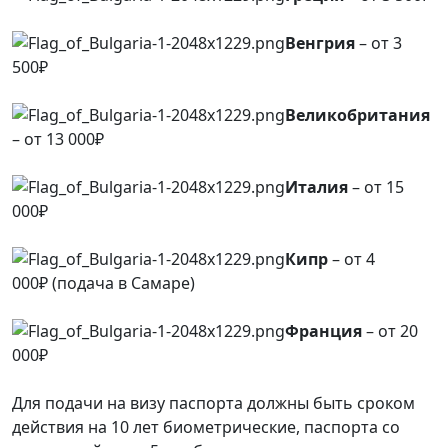
Венгрия
– от 3
500₽
Великобритания
– от 13 000₽
Италия
– от 15
000₽
Кипр
– от 4
000₽ (подача в Самаре)
Франция
– от 20
000₽
Для подачи на визу паспорта должны быть сроком
действия на 10 лет биометрические, паспорта со