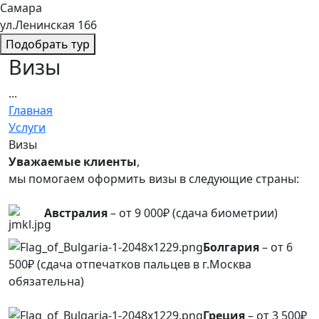
Самара
ул.Ленинская 166
Подобрать тур
Визы
...
Главная
Услуги
Визы
Уважаемые клиенты
,
мы помогаем оформить визы в следующие страны:
Австралия
– от 9 000₽ (сдача биометрии)
Болгария
– от 6
500₽ (сдача отпечатков пальцев в г.Москва
обязательна)
Греция
– от 3 500₽