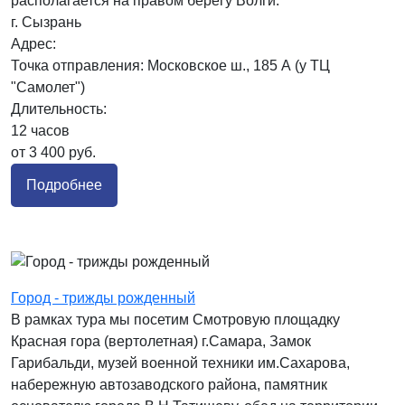
располагается на правом берегу Волги.
г. Сызрань
Адрес:
Точка отправления: Московское ш., 185 А (у ТЦ
"Самолет")
Длительность:
12 часов
от 3 400 руб.
Подробнее
Город - трижды рожденный
В рамках тура мы посетим Смотровую площадку
Красная гора (вертолетная) г.Самара, Замок
Гарибальди, музей военной техники им.Сахарова,
набережную автозаводского района, памятник