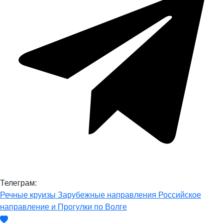
Телеграм:
Речные круизы
Зарубежные направления
Российское
направление и Прогулки по Волге