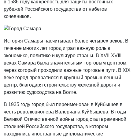
в 1586 году как крепость для защиты восточных
рубежей Российского государства от набегов
кочевников.
История Самары насчитывает более четырех веков. В
течение многих лет город играл важную роль в
экономике, политике и культуре страны. В XVII-XVIII
веках Самара была значительным торговым центром,
через который проходили важные торговые пути. В XIX
веке город превратился в крупный промышленный
центр, благодаря строительству железной дороги и
развитию судоходства на Волге.
В 1935 году город был переименован в Куйбышев в
честь революционера Валериана Куйбышева. В годы
Великой Отечественной войны город стал временной
столицей Российского государства, в котором
находились иностранные дипломатические