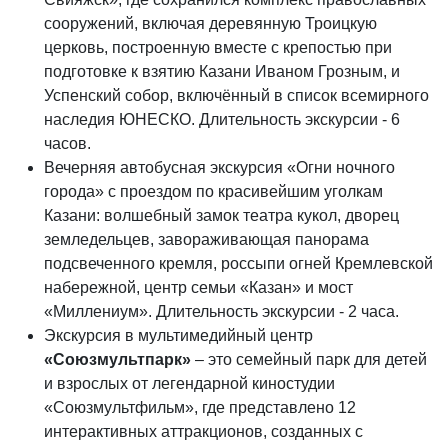
сооружений, включая деревянную Троицкую
церковь, построенную вместе с крепостью при
подготовке к взятию Казани Иваном Грозным, и
Успенский собор, включённый в список всемирного
наследия ЮНЕСКО. Длительность экскурсии - 6
часов.
Вечерняя автобусная экскурсия «Огни ночного
города» с проездом по красивейшим уголкам
Казани: волшебный замок театра кукол, дворец
земледельцев, завораживающая панорама
подсвеченного кремля, россыпи огней Кремлевской
набережной, центр семьи «Казан» и мост
«Миллениум». Длительность экскурсии - 2 часа.
Экскурсия в мультимедийный центр
«Союзмультпарк»
– это семейный парк для детей
и взрослых от легендарной киностудии
«Союзмультфильм», где представлено 12
интерактивных аттракционов, созданных с