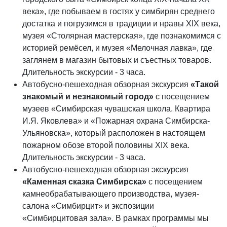
века», где побываем в гостях у симбирян среднего
достатка и погрузимся в традиции и нравы XIX века,
музея «Столярная мастерская», где познакомимся с
историей ремёсел, и музея «Мелочная лавка», где
заглянем в магазин бытовых и съестных товаров.
Длительность экскурсии - 3 часа.
Автобусно-пешеходная обзорная экскурсия
«Такой
знакомый и незнакомый город»
с посещением
музеев «Симбирская чувашская школа. Квартира
И.Я. Яковлева» и «Пожарная охрана Симбирска-
Ульяновска», который расположен в настоящем
пожарном обозе второй половины XIX века.
Длительность экскурсии - 3 часа.
Автобусно-пешеходная обзорная экскурсия
«Каменная сказка Симбирска»
с посещением
камнеобрабатывающего производства, музея-
салона «Симбирцит» и экспозиции
«Симбирцитовая зала». В рамках программы мы