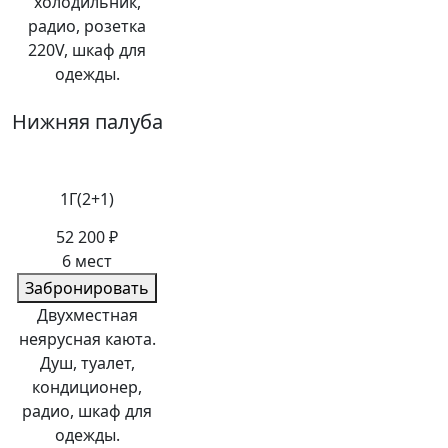
холодильник,
радио, розетка
220V, шкаф для
одежды.
Нижняя палуба
1Г(2+1)
52 200 ₽
6 мест
Забронировать
Двухместная
неярусная каюта.
Душ, туалет,
кондиционер,
радио, шкаф для
одежды.