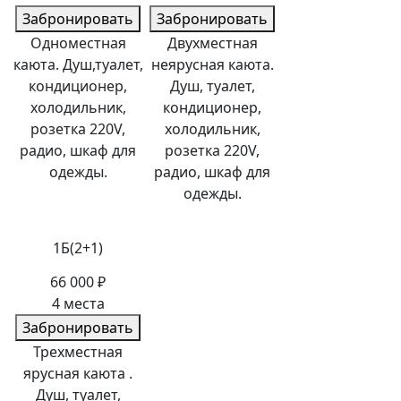
Забронировать
Забронировать
Одноместная
Двухместная
каюта. Душ,туалет,
неярусная каюта.
кондиционер,
Душ, туалет,
холодильник,
кондиционер,
розетка 220V,
холодильник,
радио, шкаф для
розетка 220V,
одежды.
радио, шкаф для
одежды.
1Б(2+1)
66 000 ₽
4 места
Забронировать
Трехместная
ярусная каюта .
Душ, туалет,