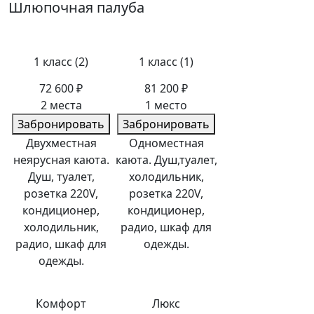
Шлюпочная палуба
1 класс (2)
1 класс (1)
72 600 ₽
81 200 ₽
2 места
1 место
Забронировать
Забронировать
Двухместная
Одноместная
неярусная каюта.
каюта. Душ,туалет,
Душ, туалет,
холодильник,
розетка 220V,
розетка 220V,
кондиционер,
кондиционер,
холодильник,
радио, шкаф для
радио, шкаф для
одежды.
одежды.
Комфорт
Люкс