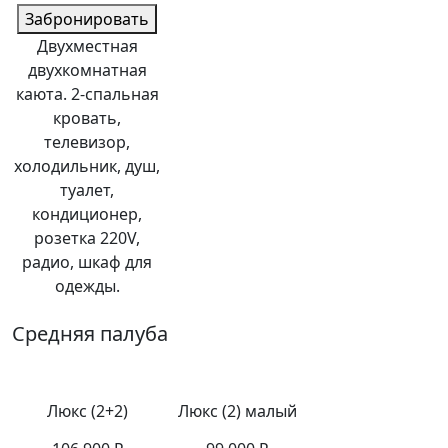
Забронировать
Двухместная
двухкомнатная
каюта. 2-спальная
кровать,
телевизор,
холодильник, душ,
туалет,
кондиционер,
розетка 220V,
радио, шкаф для
одежды.
Средняя палуба
Люкс (2+2)
Люкс (2) малый