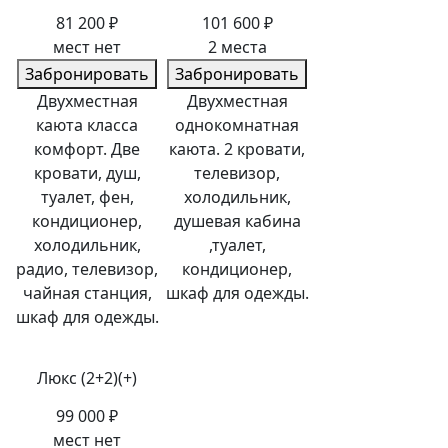
81 200 ₽
101 600 ₽
мест нет
2 места
Забронировать
Забронировать
Двухместная
Двухместная
каюта класса
однокомнатная
комфорт. Две
каюта. 2 кровати,
кровати, душ,
телевизор,
туалет, фен,
холодильник,
кондиционер,
душевая кабина
холодильник,
,туалет,
радио, телевизор,
кондиционер,
чайная станция,
шкаф для одежды.
шкаф для одежды.
Люкс (2+2)(+)
99 000 ₽
мест нет