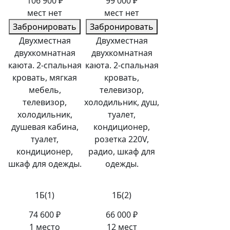
106 900 ₽
99 000 ₽
мест нет
мест нет
Забронировать
Забронировать
Двухместная
Двухместная
двухкомнатная
двухкомнатная
каюта. 2-спальная
каюта. 2-спальная
кровать, мягкая
кровать,
мебель,
телевизор,
телевизор,
холодильник, душ,
холодильник,
туалет,
душевая кабина,
кондиционер,
туалет,
розетка 220V,
кондиционер,
радио, шкаф для
шкаф для одежды.
одежды.
1Б(1)
1Б(2)
74 600 ₽
66 000 ₽
1 место
12 мест