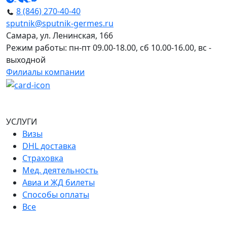
8 (846) 270-40-40
sputnik@sputnik-germes.ru
Самара, ул. Ленинская, 166
Режим работы: пн-пт 09.00-18.00, сб 10.00-16.00, вс -
выходной
Филиалы компании
УСЛУГИ
Визы
DHL доставка
Страховка
Мед. деятельность
Авиа и ЖД билеты
Способы оплаты
Все