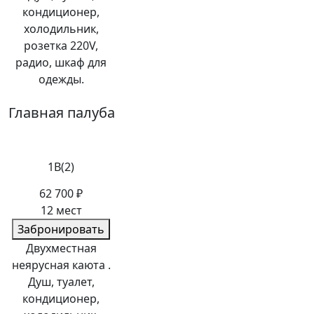
кондиционер,
холодильник,
розетка 220V,
радио, шкаф для
одежды.
Главная палуба
1В(2)
62 700 ₽
12 мест
Забронировать
Двухместная
неярусная каюта .
Душ, туалет,
кондиционер,