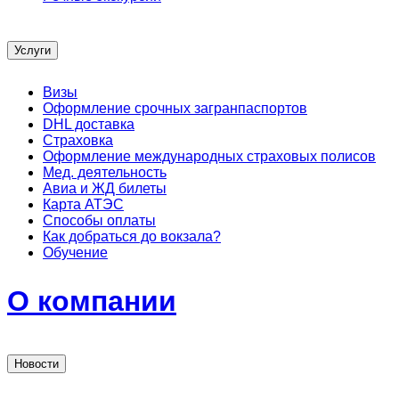
Услуги
Визы
Оформление срочных загранпаспортов
DHL доставка
Страховка
Оформление международных страховых полисов
Мед. деятельность
Авиа и ЖД билеты
Карта АТЭС
Способы оплаты
Как добраться до вокзала?
Обучение
О компании
Новости