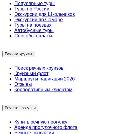
Популярные туры
Туры по России
Экскурсии для Школьников
Экскурсии по Самаре
Туры на поездах
Автобусные туры
Способы оплаты
Речные круизы
Поиск речных круизов
Круизный флот
Маршруты навигации 2026
Отзывы
Корпоративным клиентам
Речные прогулки
Купить речную прогулку
Аренда прогулочного флота
Речные экскурсии