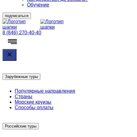
Обучение
подписаться
8 (846) 270-40-40
Зарубежные туры
Популярные направления
Страны
Морские круизы
Способы оплаты
Российские туры