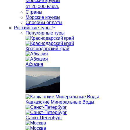
Морские круизы
от 20 000 ₽/чел.
Страны
Морские круизы
Способы оплаты
Российские туры
Популярные туры
Краснодарский край
Абхазия
Кавказские Минеральные Воды
Санкт-Петербург