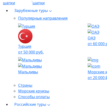
Зарубежные туры
Популярные направления
ОАЭ
от 60 000 
Турция
от 50 000 руб.
Мальдивы
Морские 
от 20 000 
Страны
Морские круизы
Способы оплаты
Российские туры