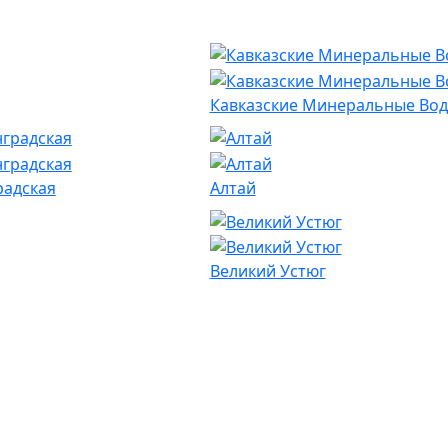
Кавказские Минеральные Во
радская
Алтай
Великий Устюг