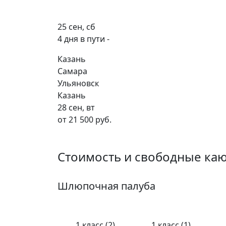
25 сен, сб
4 дня в пути -
Казань
Самара
Ульяновск
Казань
28 сен, вт
от 21 500 руб.
Стоимость и свободные ка
Шлюпочная палуба
1 класс (2)
1 класс (1)