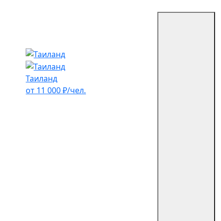
Таиланд
от 11 000 ₽/чел.