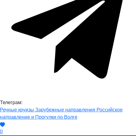
Телеграм:
Речные круизы
Зарубежные направления
Российское
направление и Прогулки по Волге
0