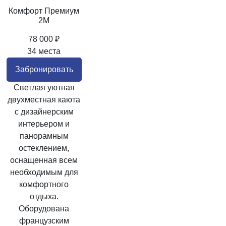
Комфорт Премиум
2M
78 000 ₽
34 места
Забронировать
Светлая уютная
двухместная каюта
с дизайнерским
интерьером и
панорамным
остеклением,
оснащенная всем
необходимым для
комфортного
отдыха.
Оборудована
французским