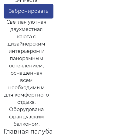
34 места
Забронировать
Светлая уютная
двухместная
каюта с
дизайнерским
интерьером и
панорамным
остеклением,
оснащенная
всем
необходимым
для комфортного
отдыха.
Оборудована
французским
балконом.
Главная палуба