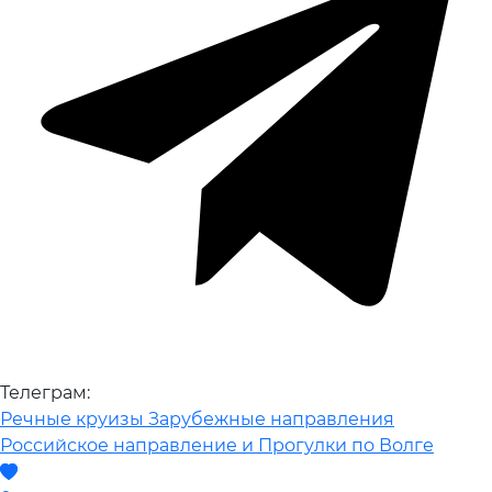
Телеграм:
Речные круизы
Зарубежные направления
Российское направление и Прогулки по Волге