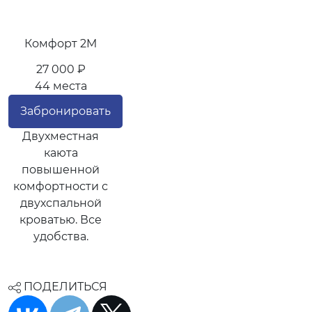
Комфорт 2M
27 000 ₽
44 места
Забронировать
Двухместная
каюта
повышенной
комфортности с
двухспальной
кроватью. Все
удобства.
ПОДЕЛИТЬСЯ