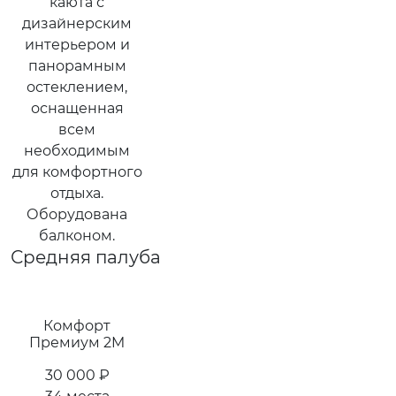
каюта с
дизайнерским
интерьером и
панорамным
остеклением,
оснащенная
всем
необходимым
для комфортного
отдыха.
Оборудована
балконом.
Средняя палуба
Комфорт
Премиум 2M
30 000 ₽