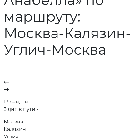
Анабелла» по
маршруту:
Москва-Калязин-
Углич-Москва
13 сен, пн
3 дня в пути -
Москва
Калязин
Углич