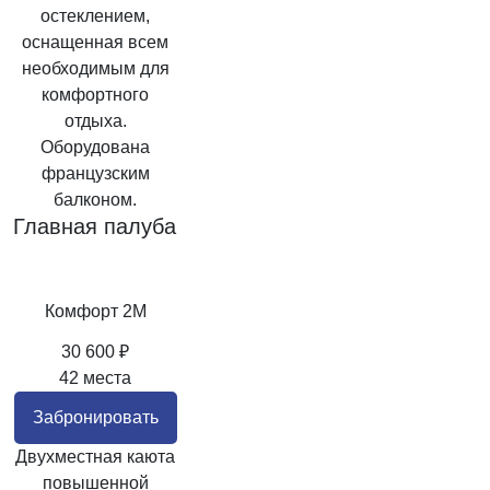
остеклением,
оснащенная всем
необходимым для
комфортного
отдыха.
Оборудована
французским
балконом.
Главная палуба
Комфорт 2M
30 600 ₽
42 места
Забронировать
Двухместная каюта
повышенной