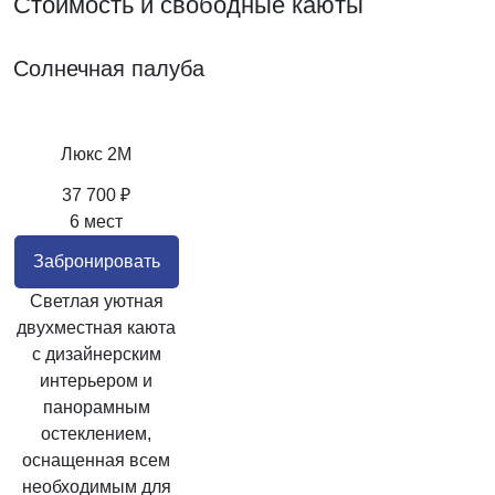
Стоимость и свободные каюты
Солнечная палуба
Люкс 2M
37 700 ₽
6 мест
Забронировать
Светлая уютная
двухместная каюта
с дизайнерским
интерьером и
панорамным
остеклением,
оснащенная всем
необходимым для