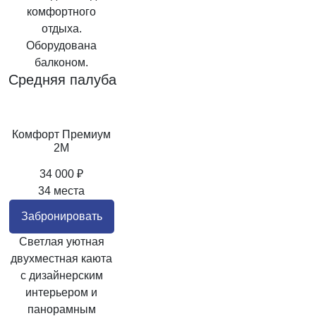
комфортного
отдыха.
Оборудована
балконом.
Средняя палуба
Комфорт Премиум
2M
34 000 ₽
34 места
Забронировать
Светлая уютная
двухместная каюта
с дизайнерским
интерьером и
панорамным