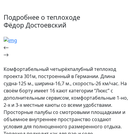
Подробнее о теплоходе
Фёдор Достоевский
Комфортабельный четырёхпалубный теплоход
проекта 301м, построенный в Германии. Длина
судна-125 м., ширина-16,7 м., скорость-26 км/час. На
своём борту имеет 16 кают категории “Люкс” с
дополнительным сервисом, комфортабельные 1-но,
2-х и 3-х местные каюты со всеми удобствами.
Просторные палубы со смотровыми площадками и
объемное внутреннее пространство создают
условия для полноценного размеренного отдыха.
Теплоход подходит как для пар и соло-