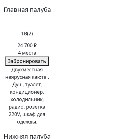
Главная палуба
1В(2)
24 700 ₽
4 места
Забронировать
Двухместная
неярусная каюта .
Душ, туалет,
кондиционер,
холодильник,
радио, розетка
220V, шкаф для
одежды.
Нижняя палуба