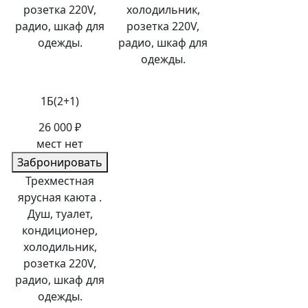
розетка 220V,
холодильник,
радио, шкаф для
розетка 220V,
одежды.
радио, шкаф для
одежды.
1Б(2+1)
26 000 ₽
мест нет
Забронировать
Трехместная
ярусная каюта .
Душ, туалет,
кондиционер,
холодильник,
розетка 220V,
радио, шкаф для
одежды.