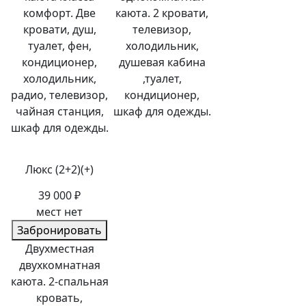
комфорт. Две
каюта. 2 кровати,
кровати, душ,
телевизор,
туалет, фен,
холодильник,
кондиционер,
душевая кабина
холодильник,
,туалет,
радио, телевизор,
кондиционер,
чайная станция,
шкаф для одежды.
шкаф для одежды.
Люкс (2+2)(+)
39 000 ₽
мест нет
Забронировать
Двухместная
двухкомнатная
каюта. 2-спальная
кровать,