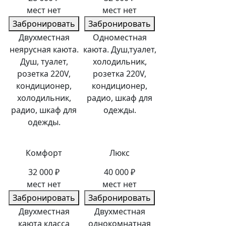
мест нет
мест нет
Забронировать
Забронировать
Двухместная
Одноместная
неярусная каюта.
каюта. Душ,туалет,
Душ, туалет,
холодильник,
розетка 220V,
розетка 220V,
кондиционер,
кондиционер,
холодильник,
радио, шкаф для
радио, шкаф для
одежды.
одежды.
Комфорт
Люкс
32 000 ₽
40 000 ₽
мест нет
мест нет
Забронировать
Забронировать
Двухместная
Двухместная
каюта класса
однокомнатная