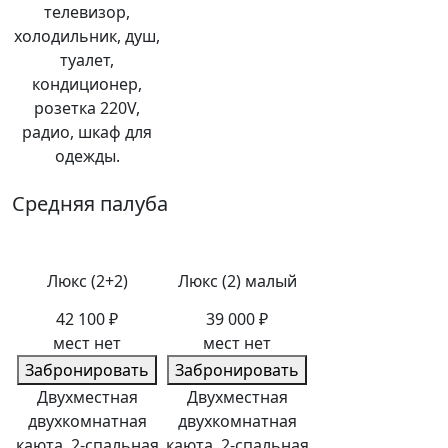
телевизор,
холодильник, душ,
туалет,
кондиционер,
розетка 220V,
радио, шкаф для
одежды.
Средняя палуба
Люкс (2+2)
Люкс (2) малый
42 100 ₽
39 000 ₽
мест нет
мест нет
Забронировать
Забронировать
Двухместная
Двухместная
двухкомнатная
двухкомнатная
каюта. 2-спальная
каюта. 2-спальная