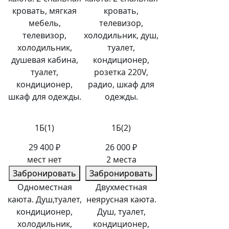
кровать, мягкая
кровать,
мебель,
телевизор,
телевизор,
холодильник, душ,
холодильник,
туалет,
душевая кабина,
кондиционер,
туалет,
розетка 220V,
кондиционер,
радио, шкаф для
шкаф для одежды.
одежды.
1Б(1)
1Б(2)
29 400 ₽
26 000 ₽
мест нет
2 места
Забронировать
Забронировать
Одноместная
Двухместная
каюта. Душ,туалет,
неярусная каюта.
кондиционер,
Душ, туалет,
холодильник,
кондиционер,