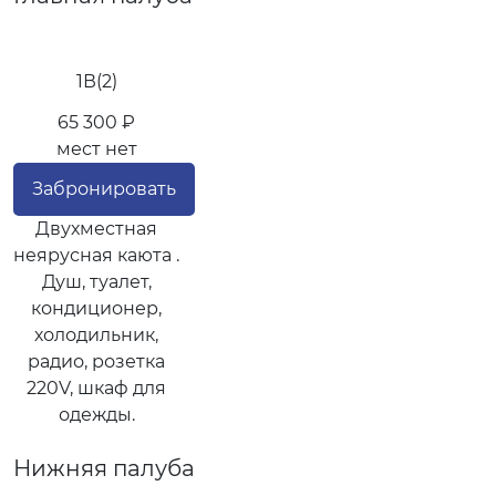
1В(2)
65 300 ₽
мест нет
Забронировать
Двухместная
неярусная каюта .
Душ, туалет,
кондиционер,
холодильник,
радио, розетка
220V, шкаф для
одежды.
Нижняя палуба