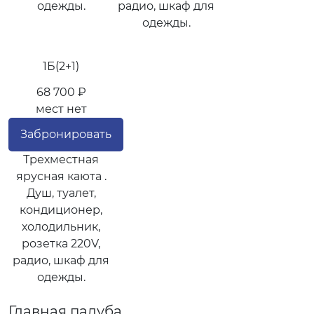
одежды.
радио, шкаф для
одежды.
1Б(2+1)
68 700 ₽
мест нет
Забронировать
Трехместная
ярусная каюта .
Душ, туалет,
кондиционер,
холодильник,
розетка 220V,
радио, шкаф для
одежды.
Главная палуба