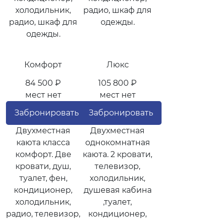
холодильник,
радио, шкаф для
радио, шкаф для
одежды.
одежды.
Комфорт
Люкс
84 500 ₽
105 800 ₽
мест нет
мест нет
Забронировать
Забронировать
Двухместная
Двухместная
каюта класса
однокомнатная
комфорт. Две
каюта. 2 кровати,
кровати, душ,
телевизор,
туалет, фен,
холодильник,
кондиционер,
душевая кабина
холодильник,
,туалет,
радио, телевизор,
кондиционер,