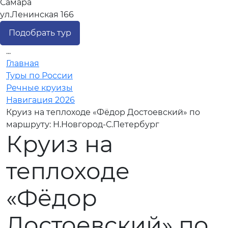
Самара
ул.Ленинская 166
Подобрать тур
...
Главная
Туры по России
Речные круизы
Навигация 2026
Круиз на теплоходе «Фёдор Достоевский» по
маршруту: Н.Новгород-С.Петербург
Круиз на
теплоходе
«Фёдор
Достоевский» по