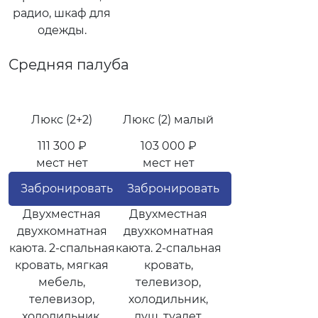
радио, шкаф для
одежды.
Средняя палуба
Люкс (2+2)
Люкс (2) малый
111 300 ₽
103 000 ₽
мест нет
мест нет
Забронировать
Забронировать
Двухместная
Двухместная
двухкомнатная
двухкомнатная
каюта. 2-спальная
каюта. 2-спальная
кровать, мягкая
кровать,
мебель,
телевизор,
телевизор,
холодильник,
холодильник,
душ, туалет,