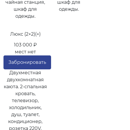
чайная станция,
шкаф для
шкаф для
одежды.
одежды.
Люкс (2+2)(+)
103 000 ₽
мест нет
Забронировать
Двухместная
двухкомнатная
каюта. 2-спальная
кровать,
телевизор,
холодильник,
душ, туалет,
кондиционер,
розетка 220V,