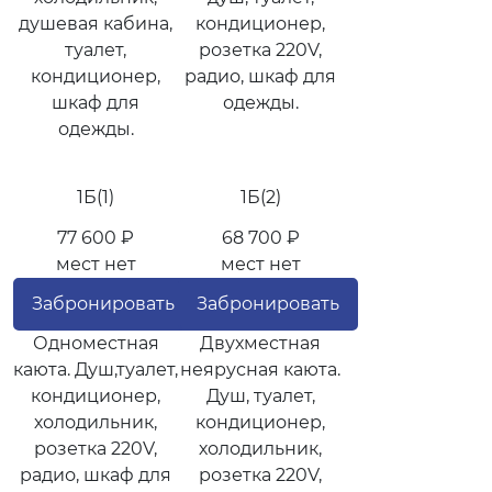
душевая кабина,
кондиционер,
туалет,
розетка 220V,
кондиционер,
радио, шкаф для
шкаф для
одежды.
одежды.
1Б(1)
1Б(2)
77 600 ₽
68 700 ₽
мест нет
мест нет
Забронировать
Забронировать
Одноместная
Двухместная
каюта. Душ,туалет,
неярусная каюта.
кондиционер,
Душ, туалет,
холодильник,
кондиционер,
розетка 220V,
холодильник,
радио, шкаф для
розетка 220V,