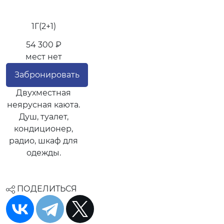
1Г(2+1)
54 300 ₽
мест нет
Забронировать
Двухместная
неярусная каюта.
Душ, туалет,
кондиционер,
радио, шкаф для
одежды.
ПОДЕЛИТЬСЯ