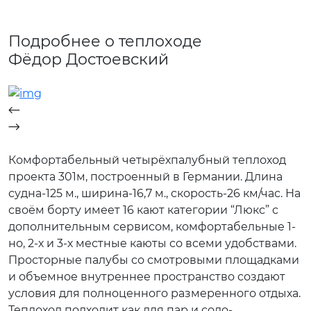
Подробнее о теплоходе
Фёдор Достоевский
Комфортабельный четырёхпалубный теплоход
проекта 301м, построенный в Германии. Длина
судна-125 м., ширина-16,7 м., скорость-26 км/час. На
своём борту имеет 16 кают категории “Люкс” с
дополнительным сервисом, комфортабельные 1-
но, 2-х и 3-х местные каюты со всеми удобствами.
Просторные палубы со смотровыми площадками
и объемное внутреннее пространство создают
условия для полноценного размеренного отдыха.
Теплоход подходит как для пар и соло-