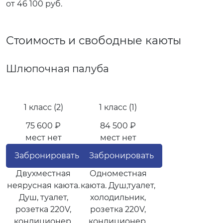
от 46 100 руб.
Стоимость и свободные каюты
Шлюпочная палуба
1 класс (2)
1 класс (1)
75 600 ₽
84 500 ₽
мест нет
мест нет
Забронировать
Забронировать
Двухместная
Одноместная
неярусная каюта.
каюта. Душ,туалет,
Душ, туалет,
холодильник,
розетка 220V,
розетка 220V,
кондиционер,
кондиционер,