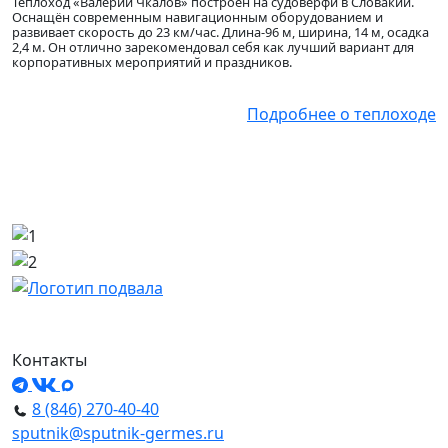
Теплоход «Валерий Чкалов» построен на судоверфи в Словакии.
Оснащён современным навигационным оборудованием и
развивает скорость до 23 км/час. Длина-96 м, ширина, 14 м, осадка
2,4 м. Он отлично зарекомендовал себя как лучший вариант для
корпоративных мероприятий и праздников.
Подробнее о теплоходе
Контакты
8 (846) 270-40-40
sputnik@sputnik-germes.ru