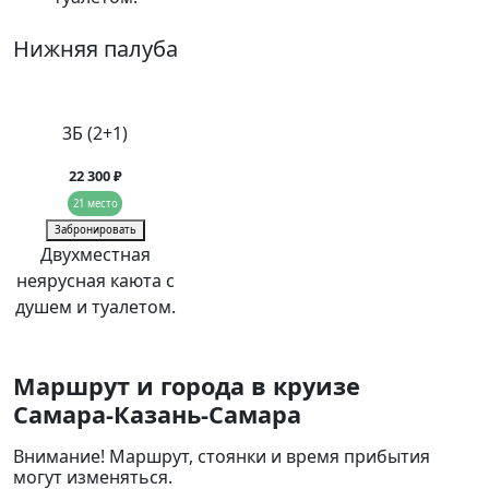
Нижняя палуба
3Б (2+1)
22 300 ₽
21 место
Забронировать
Двухместная
неярусная каюта с
душем и туалетом.
Маршрут и города в круизе
Самара-Казань-Самара
Внимание! Маршрут, стоянки и время прибытия
могут изменяться.