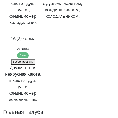
каюте - душ,
с душем, туалетом,
туалет,
кондиционером,
кондиционер,
холодильником.
холодильник
1А (2) корма
29 300 ₽
16 мест
Забронировать
Двухместная
неярусная каюта.
В каюте - душ,
туалет,
кондиционер,
холодильник.
Главная палуба