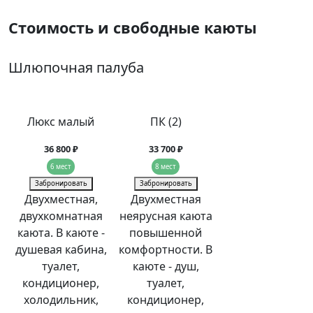
Стоимость и свободные каюты
Шлюпочная палуба
Люкс малый
ПК (2)
36 800 ₽
33 700 ₽
6 мест
8 мест
Забронировать
Забронировать
Двухместная,
Двухместная
двухкомнатная
неярусная каюта
каюта. В каюте -
повышенной
душевая кабина,
комфортности. В
туалет,
каюте - душ,
кондиционер,
туалет,
холодильник,
кондиционер,