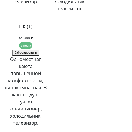
телевизор.
холодильник,
телевизор.
ПК (1)
41 300 ₽
2 места
Забронировать
Одноместная
каюта
повышенной
комфортности,
однокомнатная. В
каюте - душ,
туалет,
кондиционер,
холодильник,
телевизор.