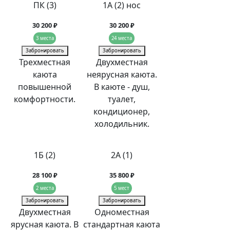
ПК (3)
1А (2) нос
30 200 ₽
30 200 ₽
3 места
24 места
Забронировать
Забронировать
Трехместная
Двухместная
каюта
неярусная каюта.
повышенной
В каюте - душ,
комфортности.
туалет,
кондиционер,
холодильник.
1Б (2)
2А (1)
28 100 ₽
35 800 ₽
2 места
5 мест
Забронировать
Забронировать
Двухместная
Одноместная
ярусная каюта. В
стандартная каюта