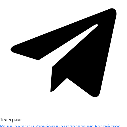
Телеграм:
Речные круизы
Зарубежные направления
Российское