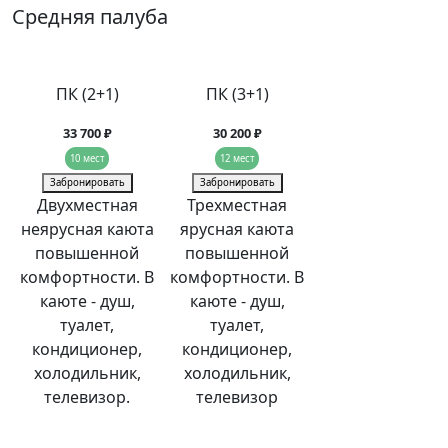
Средняя палуба
ПК (2+1)
ПК (3+1)
33 700 ₽
30 200 ₽
10 мест
12 мест
Забронировать
Забронировать
Двухместная
Трехместная
неярусная каюта
ярусная каюта
повышенной
повышенной
комфортности. В
комфортности. В
каюте - душ,
каюте - душ,
туалет,
туалет,
кондиционер,
кондиционер,
холодильник,
холодильник,
телевизор.
телевизор