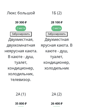
Люкс большой
1Б (2)
39 300 ₽
28 100 ₽
2 места
2 места
Забронировать
Забронировать
Двухместная,
Двухместная
двухкомнатная
ярусная каюта. В
неярусная каюта.
каюте - душ,
В каюте - душ,
туалет,
туалет,
кондиционер,
кондиционер,
холодильник
холодильник,
телевизор.
2А (1)
2А (2)
35 800 ₽
26 400 ₽