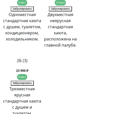
5 мест
12 мест
Забронировать
Забронировать
Одноместная
Двухместная
стандартная каюта
неярусная
с душем, туалетом,
стандартная
кондиционером,
каюта,
холодильником.
расположена на
главной палубе.
2Б (3)
23 900 ₽
9 мест
Забронировать
Трехместная
ярусная
стандартная каюта
с душем и
туалетом.