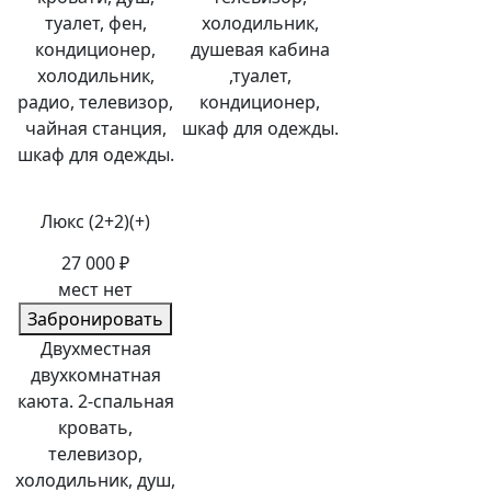
туалет, фен,
холодильник,
кондиционер,
душевая кабина
холодильник,
,туалет,
радио, телевизор,
кондиционер,
чайная станция,
шкаф для одежды.
шкаф для одежды.
Люкс (2+2)(+)
27 000 ₽
мест нет
Забронировать
Двухместная
двухкомнатная
каюта. 2-спальная
кровать,
телевизор,
холодильник, душ,