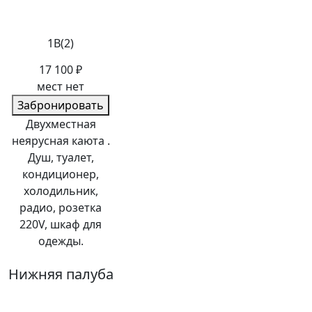
1В(2)
17 100 ₽
мест нет
Забронировать
Двухместная
неярусная каюта .
Душ, туалет,
кондиционер,
холодильник,
радио, розетка
220V, шкаф для
одежды.
Нижняя палуба