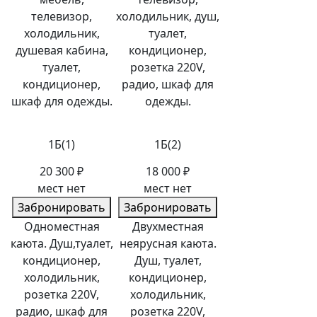
телевизор,
холодильник, душ,
холодильник,
туалет,
душевая кабина,
кондиционер,
туалет,
розетка 220V,
кондиционер,
радио, шкаф для
шкаф для одежды.
одежды.
1Б(1)
1Б(2)
20 300 ₽
18 000 ₽
мест нет
мест нет
Забронировать
Забронировать
Одноместная
Двухместная
каюта. Душ,туалет,
неярусная каюта.
кондиционер,
Душ, туалет,
холодильник,
кондиционер,
розетка 220V,
холодильник,
радио, шкаф для
розетка 220V,