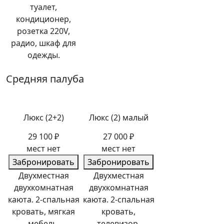
туалет,
кондиционер,
розетка 220V,
радио, шкаф для
одежды.
Средняя палуба
Люкс (2+2)
Люкс (2) малый
29 100 ₽
27 000 ₽
мест нет
мест нет
Забронировать
Забронировать
Двухместная
Двухместная
двухкомнатная
двухкомнатная
каюта. 2-спальная
каюта. 2-спальная
кровать, мягкая
кровать,
мебель,
телевизор,