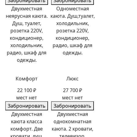
Забронировать
Забронировать
Двухместная
Одноместная
неярусная каюта.
каюта. Душ,туалет,
Душ, туалет,
холодильник,
розетка 220V,
розетка 220V,
кондиционер,
кондиционер,
холодильник,
радио, шкаф для
радио, шкаф для
одежды.
одежды.
Комфорт
Люкс
22 100 ₽
27 700 ₽
мест нет
мест нет
Забронировать
Забронировать
Двухместная
Двухместная
каюта класса
однокомнатная
комфорт. Две
каюта. 2 кровати,
кровати, душ,
телевизор,