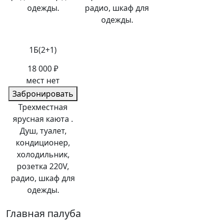
одежды.
радио, шкаф для
одежды.
1Б(2+1)
18 000 ₽
мест нет
Забронировать
Трехместная
ярусная каюта .
Душ, туалет,
кондиционер,
холодильник,
розетка 220V,
радио, шкаф для
одежды.
Главная палуба