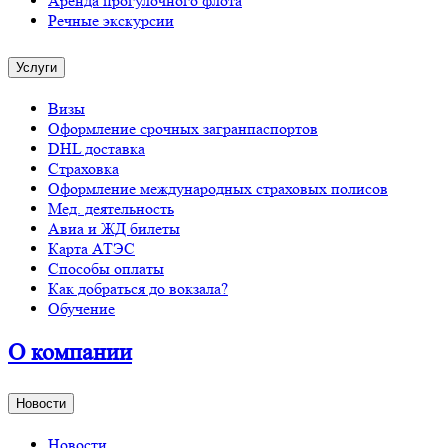
Аренда прогулочного флота
Речные экскурсии
Услуги
Визы
Оформление срочных загранпаспортов
DHL доставка
Страховка
Оформление международных страховых полисов
Мед. деятельность
Авиа и ЖД билеты
Карта АТЭС
Способы оплаты
Как добраться до вокзала?
Обучение
О компании
Новости
Новости