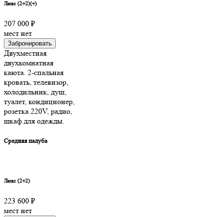
Люкс (2+2)(+)
207 000 ₽
мест нет
Забронировать
Двухместная
двухкомнатная
каюта. 2-спальная
кровать, телевизор,
холодильник, душ,
туалет, кондиционер,
розетка 220V, радио,
шкаф для одежды.
Средняя палуба
Люкс (2+2)
223 600 ₽
мест нет