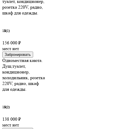
туалет, кондиционер,
розетка 220V, радио,
шкаф для одежды.
1Б(1)
156 000 ₽
мест нет
Забронировать
Одноместная каюта.
Душ,туалет,
кондиционер,
холодильник, розетка
220V, радио, шкаф
для одежды.
1Б(2)
138 000 ₽
мест нет