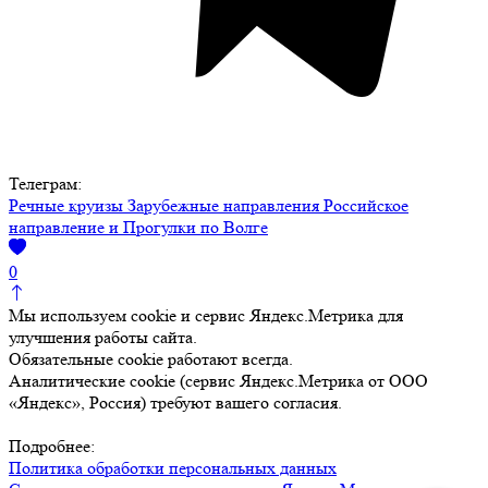
Телеграм:
Речные круизы
Зарубежные направления
Российское
направление и Прогулки по Волге
0
Мы используем cookie и сервис Яндекс.Метрика для
улучшения работы сайта.
Обязательные cookie работают всегда.
Аналитические cookie (сервис Яндекс.Метрика от ООО
«Яндекс», Россия) требуют вашего согласия.
Подробнее:
Политика обработки персональных данных