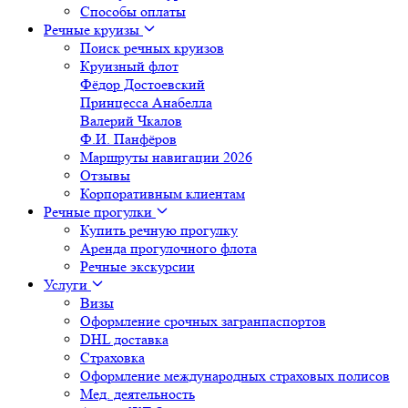
Способы оплаты
Речные круизы
Поиск речных круизов
Круизный флот
Фёдор Достоевский
Принцесса Анабелла
Валерий Чкалов
Ф.И. Панфёров
Маршруты навигации 2026
Отзывы
Корпоративным клиентам
Речные прогулки
Купить речную прогулку
Аренда прогулочного флота
Речные экскурсии
Услуги
Визы
Оформление срочных загранпаспортов
DHL доставка
Страховка
Оформление международных страховых полисов
Мед. деятельность