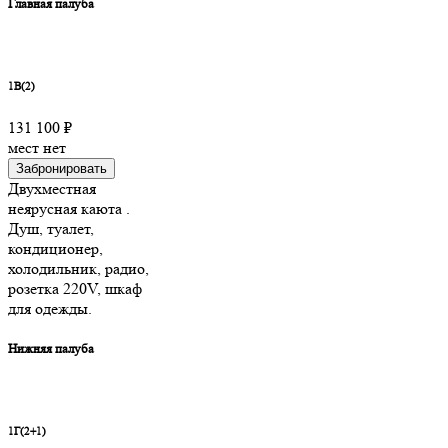
Главная палуба
1В(2)
131 100 ₽
мест нет
Забронировать
Двухместная
неярусная каюта .
Душ, туалет,
кондиционер,
холодильник, радио,
розетка 220V, шкаф
для одежды.
Нижняя палуба
1Г(2+1)