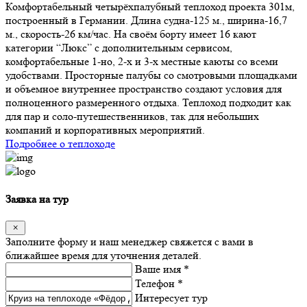
Комфортабельный четырёхпалубный теплоход проекта 301м,
построенный в Германии. Длина судна-125 м., ширина-16,7
м., скорость-26 км/час. На своём борту имеет 16 кают
категории “Люкс” с дополнительным сервисом,
комфортабельные 1-но, 2-х и 3-х местные каюты со всеми
удобствами. Просторные палубы со смотровыми площадками
и объемное внутреннее пространство создают условия для
полноценного размеренного отдыха. Теплоход подходит как
для пар и соло-путешественников, так для небольших
компаний и корпоративных мероприятий.
Подробнее о теплоходе
Заявка на тур
Заполните форму и наш менеджер свяжется с вами в
ближайшее время для уточнения деталей.
Ваше имя *
Телефон *
Интересует тур