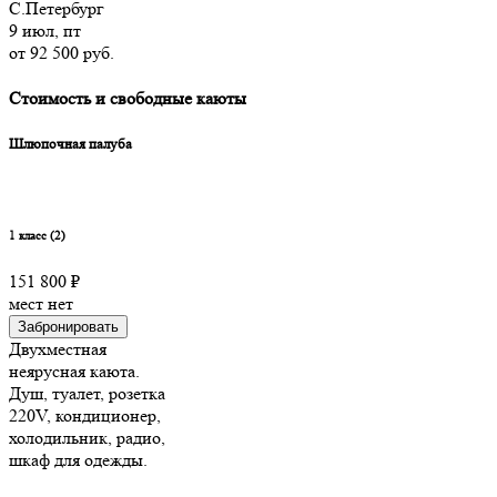
С.Петербург
9 июл, пт
от 92 500 руб.
Стоимость и свободные каюты
Шлюпочная палуба
1 класс (2)
151 800 ₽
мест нет
Забронировать
Двухместная
неярусная каюта.
Душ, туалет, розетка
220V, кондиционер,
холодильник, радио,
шкаф для одежды.