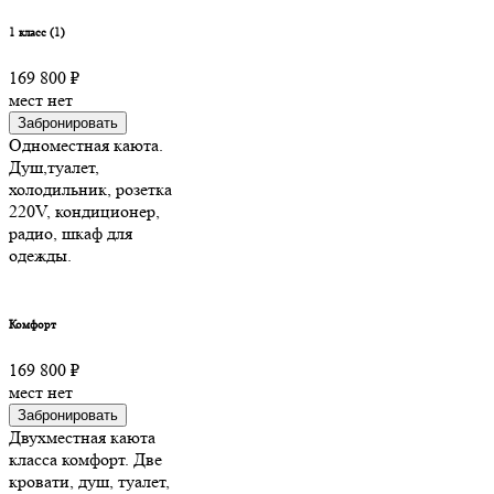
1 класс (1)
169 800 ₽
мест нет
Забронировать
Одноместная каюта.
Душ,туалет,
холодильник, розетка
220V, кондиционер,
радио, шкаф для
одежды.
Комфорт
169 800 ₽
мест нет
Забронировать
Двухместная каюта
класса комфорт. Две
кровати, душ, туалет,