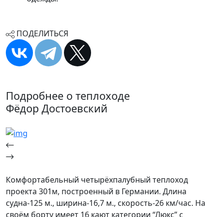
ПОДЕЛИТЬСЯ
Подробнее о теплоходе
Фёдор Достоевский
Комфортабельный четырёхпалубный теплоход
проекта 301м, построенный в Германии. Длина
судна-125 м., ширина-16,7 м., скорость-26 км/час. На
своём борту имеет 16 кают категории “Люкс” с