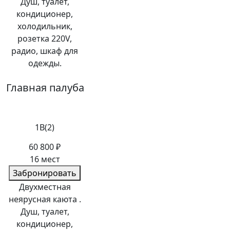
Душ, туалет,
кондиционер,
холодильник,
розетка 220V,
радио, шкаф для
одежды.
Главная палуба
1В(2)
60 800 ₽
16 мест
Забронировать
Двухместная
неярусная каюта .
Душ, туалет,
кондиционер,