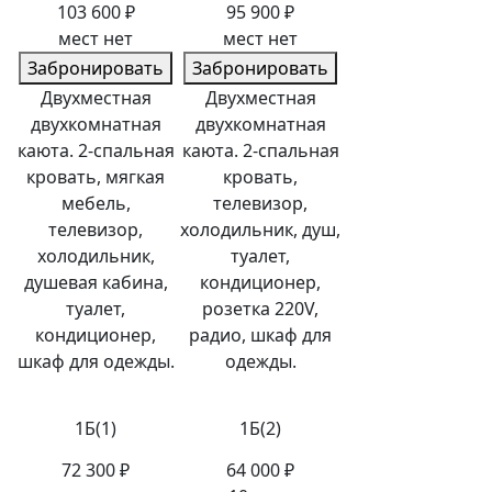
103 600 ₽
95 900 ₽
мест нет
мест нет
Забронировать
Забронировать
Двухместная
Двухместная
двухкомнатная
двухкомнатная
каюта. 2-спальная
каюта. 2-спальная
кровать, мягкая
кровать,
мебель,
телевизор,
телевизор,
холодильник, душ,
холодильник,
туалет,
душевая кабина,
кондиционер,
туалет,
розетка 220V,
кондиционер,
радио, шкаф для
шкаф для одежды.
одежды.
1Б(1)
1Б(2)
72 300 ₽
64 000 ₽