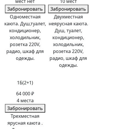
мест нет
10 мест
Забронировать
Забронировать
Одноместная
Двухместная
каюта. Душ,туалет,
неярусная каюта.
кондиционер,
Душ, туалет,
холодильник,
кондиционер,
розетка 220V,
холодильник,
радио, шкаф для
розетка 220V,
одежды.
радио, шкаф для
одежды.
1Б(2+1)
64 000 ₽
4 места
Забронировать
Трехместная
ярусная каюта .