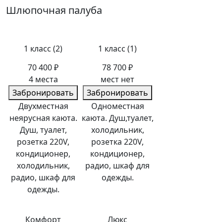
Шлюпочная палуба
1 класс (2)
1 класс (1)
70 400 ₽
78 700 ₽
4 места
мест нет
Забронировать
Забронировать
Двухместная
Одноместная
неярусная каюта.
каюта. Душ,туалет,
Душ, туалет,
холодильник,
розетка 220V,
розетка 220V,
кондиционер,
кондиционер,
холодильник,
радио, шкаф для
радио, шкаф для
одежды.
одежды.
Комфорт
Люкс