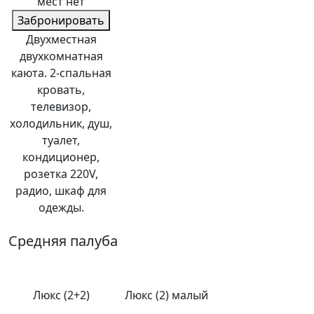
мест нет
Забронировать
Двухместная
двухкомнатная
каюта. 2-спальная
кровать,
телевизор,
холодильник, душ,
туалет,
кондиционер,
розетка 220V,
радио, шкаф для
одежды.
Средняя палуба
Люкс (2+2)
Люкс (2) малый