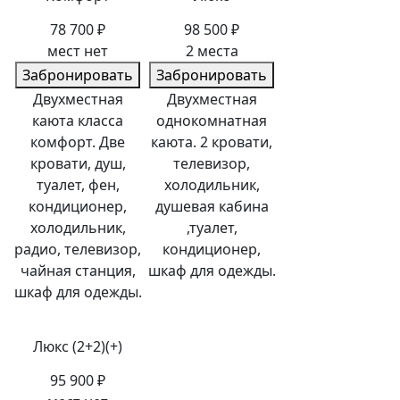
78 700 ₽
98 500 ₽
мест нет
2 места
Забронировать
Забронировать
Двухместная
Двухместная
каюта класса
однокомнатная
комфорт. Две
каюта. 2 кровати,
кровати, душ,
телевизор,
туалет, фен,
холодильник,
кондиционер,
душевая кабина
холодильник,
,туалет,
радио, телевизор,
кондиционер,
чайная станция,
шкаф для одежды.
шкаф для одежды.
Люкс (2+2)(+)
95 900 ₽