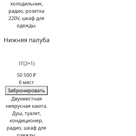
холодильник,
радио, розетка
220V, шкаф для
одежды.
Нижняя палуба
1Г(2+1)
50 500 ₽
6 мест
Забронировать
Двухместная
неярусная каюта.
Душ, туалет,
кондиционер,
радио, шкаф для
одежды.