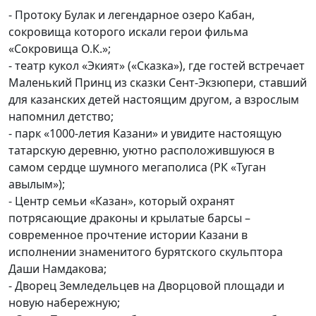
- Протоку Булак и легендарное озеро Кабан,
сокровища которого искали герои фильма
«Сокровища О.К.»;
- театр кукол «Экият» («Сказка»), где гостей встречает
Маленький Принц из сказки Сент-Экзюпери, ставший
для казанских детей настоящим другом, а взрослым
напомнил детство;
- парк «1000-летия Казани» и увидите настоящую
татарскую деревню, уютно расположившуюся в
самом сердце шумного мегаполиса (РК «Туган
авылым»);
- Центр семьи «Казан», который охранят
потрясающие драконы и крылатые барсы –
современное прочтение истории Казани в
исполнении знаменитого бурятского скульптора
Даши Намдакова;
- Дворец Земледельцев на Дворцовой площади и
новую набережную;