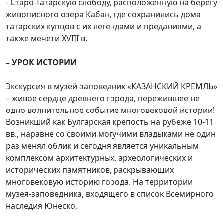
- Старо-Татарскую слободу, расположенную на берегу
живописного озера Кабан, где сохранились дома
татарских купцов с их легендами и преданиями, а
также мечети XVIII в.
– УРОК ИСТОРИИ
Экскурсия в музей-заповедник «КАЗАНСКИЙ КРЕМЛЬ»
– живое сердце древнего города, пережившее не
одно волнительное событие многовековой истории!
Возникший как Булгарская крепость на рубеже 10-11
вв., наравне со своими могучими владыками не один
раз менял облик и сегодня является уникальным
комплексом архитектурных, археологических и
исторических памятников, раскрывающих
многовековую историю города. На территории
музея-заповедника, входящего в список Всемирного
наследия Юнеско,