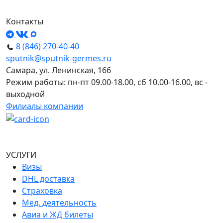
Контакты
8 (846) 270-40-40
sputnik@sputnik-germes.ru
Самара, ул. Ленинская, 166
Режим работы: пн-пт 09.00-18.00, сб 10.00-16.00, вс -
выходной
Филиалы компании
УСЛУГИ
Визы
DHL доставка
Страховка
Мед. деятельность
Авиа и ЖД билеты