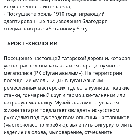
искусственного интеллекта;
- Послушаете рояль 1910 года, играющий
адаптированные произведения благодаря
специально разработанному боту.
– УРОК ТЕХНОЛОГИИ
Посещение настоящей татарской деревни, которая
уютно расположилась в самом сердце шумного
мегаполиса (РК «Туган авылым»). На территории
посещение «Мельницы» в Туган Авылым -
ремесленных мастерских, где есть кузница, ткацкие
станки, гончарный круг и гармошки-тальянки или
ветряную мельницу. Музей знакомит с укладом
жизни татар и предлагает овладеть искусством
рукоделия под руководством опытных наставников
(мастер-класс по жребию): вылепить фигурку, отлить
изделие из олова, мыловарение, отчеканить