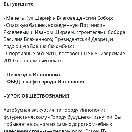
Вы увидите:
- Мечеть Кул Шариф и Благовещенский Собор;
- Спасскую башню, возведенную Постником
Яковлевым и Иваном Ширяем, строителями Собора
Василия Блаженного; Президентский Дворец и
падающую Башню Сююмбике;
- Спортивные объекты, построенные к Универсиаде –
2013 (панорамный показ).
– Переезд в Иннополис
– ОБЕД в кафе города Иннополис
– УРОК ОБЩЕСТВОЗНАНИЯ
Автобусная экскурсия по городу Иннополис -
футуристическому «Городу будущего» изнутри. Вы
побываете в одном из самых дорогих учебных
заведений страны — первом российском IT-