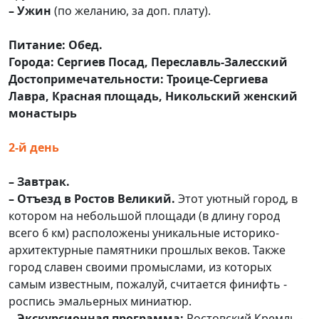
– Ужин
(по желанию, за доп. плату).
Питание: Обед.
Города: Сергиев Посад, Переславль-Залесский
Достопримечательности: Троице-Сергиева
Лавра, Красная площадь, Никольский женский
монастырь
2-й день
– Завтрак.
– Отъезд в Ростов Великий.
Этот уютный город, в
котором на небольшой площади (в длину город
всего 6 км) расположены уникальные историко-
архитектурные памятники прошлых веков. Также
город славен своими промыслами, из которых
самым известным, пожалуй, считается финифть -
роспись эмальерных миниатюр.
– Экскурсионная программа:
Ростовский Кремль -