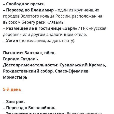
– Свободное время.
– Переезд во Владимир
– один из крупнейших
городов Золотого кольца России, расположен на
высоком берегу реки Клязьмы.
– Размещение в гостинице «Заря»
/ ГРК «Русская
деревня» или другом аналогичном отеле.
– Ужин
(по желанию, за доп. плату).
Питание: Завтрак, обед.
Города: Суздаль
Достопримечательности: Суздальский Кремль,
Рождественский собор, Спасо-Ефимиев
монастырь
5-й день
– Завтрак.
– Переезд в Боголюбово.
– Экскурсионная программа:
Великокняжеская