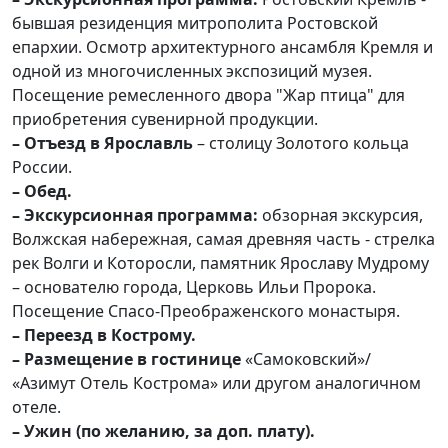
бывшая резиденция митрополита Ростовской
епархии. Осмотр архитектурного ансамбля Кремля и
одной из многочисленных экспозиций музея.
Посещение ремесленного двора "Жар птица" для
приобретения сувенирной продукции.
– Отъезд в Ярославль
– столицу Золотого кольца
России.
– Обед.
– Экскурсионная программа:
обзорная экскурсия,
Волжская набережная, самая древняя часть - стрелка
рек Волги и Которосли, памятник Ярославу Мудрому
– основателю города, Церковь Ильи Пророка.
Посещение Спасо-Преображенского монастыря.
– Переезд в Кострому.
– Размещение в гостинице
«Самоковский»/
«Азимут Отель Кострома» или другом аналогичном
отеле.
– Ужин (по желанию, за доп. плату).