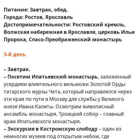
Питание: Завтрак, обед.
Города: Ростов, Ярославль
Достопримечательности: Ростовский кремль,
Волжская набережная в Ярославле, церковь Ильи
Пророка, Спасо-Преображенский монастырь
3-й день
– Завтрак.
– Посетим Ипатьевский монастырь
, заложенный
усердием влиятельного вельможи Золотой Орды
татарского мурзы Чета, который направлялся через
эти края по пути в Москву для службы у Великого
князя Ивана Калиты. Осмотрим живописный
ансамбль монастыря, Троицкий собор – главный
храм Ипатьевского монастыря.
– Экскурсия в Костромскую слободу
– один из
немногих музеев под открытым небом, где