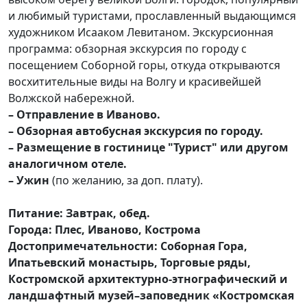
и любимый туристами, прославленный выдающимся
художником Исааком Левитаном. Экскурсионная
программа: обзорная экскурсия по городу с
посещением Соборной горы, откуда открываются
восхитительные виды на Волгу и красивейшей
Волжской набережной.
– Отправление в Иваново.
– Обзорная автобусная экскурсия по городу.
– Размещение в гостинице "Турист" или другом
аналогичном отеле.
– Ужин
(по желанию, за доп. плату).
Питание: Завтрак, обед.
Города: Плес, Иваново, Кострома
Достопримечательности: Соборная Гора,
Ипатьевский монастырь, Торговые ряды,
Костромской архитектурно-этнографический и
ландшафтный музей–заповедник «Костромская