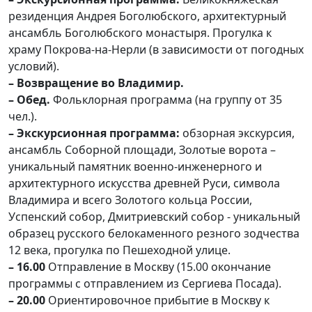
резиденция Андрея Боголюбского, архитектурный
ансамбль Боголюбского монастыря. Прогулка к
храму Покрова-на-Нерли (в зависимости от погодных
условий).
– Возвращение во Владимир.
– Обед.
Фольклорная программа (на группу от 35
чел.).
– Экскурсионная программа:
обзорная экскурсия,
ансамбль Соборной площади, Золотые ворота –
уникальный памятник военно-инженерного и
архитектурного искусства древней Руси, символа
Владимира и всего Золотого кольца России,
Успенский собор, Дмитриевский собор - уникальный
образец русского белокаменного резного зодчества
12 века, прогулка по Пешеходной улице.
– 16.00
Отправление в Москву (15.00 окончание
программы с отправлением из Сергиева Посада).
– 20.00
Ориентировочное прибытие в Москву к