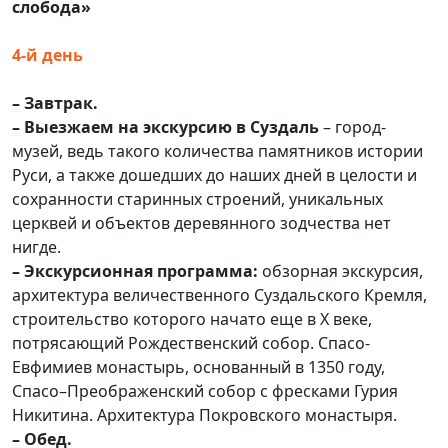
слобода»
4-й день
– Завтрак.
– Выезжаем на экскурсию в Суздаль
– город-
музей, ведь такого количества памятников истории
Руси, а также дошедших до наших дней в целости и
сохранности старинных строений, уникальных
церквей и объектов деревянного зодчества нет
нигде.
– Экскурсионная программа:
обзорная экскурсия,
архитектура величественного Суздальского Кремля,
строительство которого начато еще в X веке,
потрясающий Рождественский собор. Спасо-
Евфимиев монастырь, основанный в 1350 году,
Спасо–Преображенский собор с фресками Гурия
Никитина. Архитектура Покровского монастыря.
– Обед.