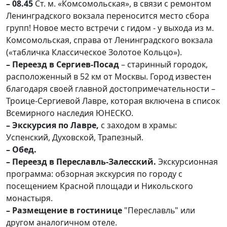
– 08.45
Ст. м. «Комсомольская», в связи с ремонтом
Ленинградского вокзала переносится место сбора
групп! Новое место встречи с гидом - у выхода из м.
Комсомольская, справа от Ленинградского вокзала
(«табличка Классическое Золотое Кольцо»).
– Переезд в Сергиев-Посад
– старинный городок,
расположенный в 52 км от Москвы. Город известен
благодаря своей главной достопримечательности –
Троице-Сергиевой Лавре, которая включена в список
Всемирного наследия ЮНЕСКО.
– Экскурсия по Лавре,
с заходом в храмы:
Успенский, Духовской, Трапезный.
– Обед.
– Переезд в Переславль-Залесский.
Экскурсионная
программа: обзорная экскурсия по городу с
посещением Красной площади и Никольского
монастыря.
– Размещение в гостинице
"Переславль" или
другом аналогичном отеле.