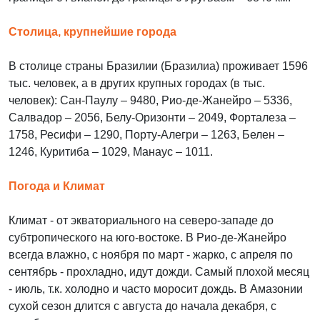
Столица, крупнейшие города
В столице страны Бразилии (Бразилиа) проживает 1596
тыс. человек, а в других крупных городах (в тыс.
человек): Сан-Паулу – 9480, Рио-де-Жанейро – 5336,
Салвадор – 2056, Белу-Оризонти – 2049, Форталеза –
1758, Ресифи – 1290, Порту-Алегри – 1263, Белен –
1246, Куритиба – 1029, Манаус – 1011.
Погода и Климат
Климат - от экваториального на северо-западе до
субтропического на юго-востоке. В Рио-де-Жанейро
всегда влажно, с ноября по март - жарко, с апреля по
сентябрь - прохладно, идут дожди. Самый плохой месяц
- июль, т.к. холодно и часто моросит дождь. В Амазонии
сухой сезон длится с августа до начала декабря, с