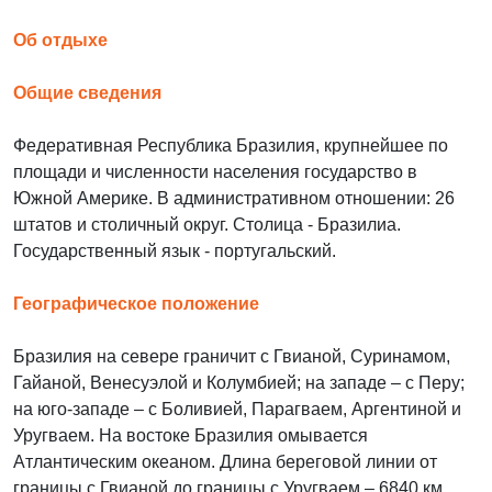
Об отдыхе
Общие сведения
Федеративная Республика Бразилия, крупнейшее по
площади и численности населения государство в
Южной Америке. В административном отношении: 26
штатов и столичный округ. Столица - Бразилиа.
Государственный язык - португальский.
Географическое положение
Бразилия на севере граничит с Гвианой, Суринамом,
Гайаной, Венесуэлой и Колумбией; на западе – с Перу;
на юго-западе – с Боливией, Парагваем, Аргентиной и
Уругваем. На востоке Бразилия омывается
Атлантическим океаном. Длина береговой линии от
границы с Гвианой до границы с Уругваем – 6840 км.