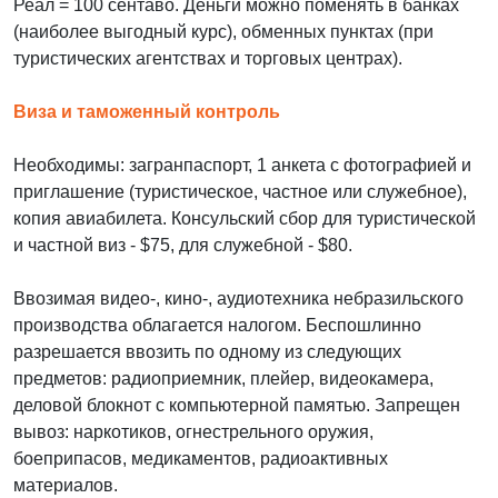
Реал = 100 сентаво. Деньги можно поменять в банках
(наиболее выгодный курс), обменных пунктах (при
туристических агентствах и торговых центрах).
Виза и таможенный контроль
Необходимы: загранпаспорт, 1 анкета с фотографией и
приглашение (туристическое, частное или служебное),
копия авиабилета. Консульский сбор для туристической
и частной виз - $75, для служебной - $80.
Ввозимая видео-, кино-, аудиотехника небразильского
производства облагается налогом. Беспошлинно
разрешается ввозить по одному из следующих
предметов: радиоприемник, плейер, видеокамера,
деловой блокнот с компьютерной памятью. Запрещен
вывоз: наркотиков, огнестрельного оружия,
боеприпасов, медикаментов, радиоактивных
материалов.