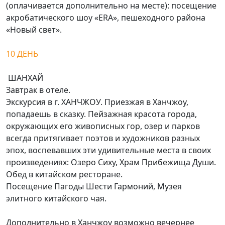
(оплачивается дополнительно на месте): посещение
акробатического шоу «ERA», пешеходного района
«Новый свет».
10 ДЕНЬ
ШАНХАЙ
Завтрак в отеле.
Экскурсия в г. ХАНЧЖОУ. Приезжая в Ханчжоу,
попадаешь в сказку. Пейзажная красота города,
окружающих его живописных гор, озер и парков
всегда притягивает поэтов и художников разных
эпох, воспевавших эти удивительные места в своих
произведениях: Озеро Сиху, Храм Прибежища Души.
Обед в китайском ресторане.
Посещение Пагоды Шести Гармоний, Музея
элитного китайского чая.
Дополнительно в Ханчжоу возможно вечернее