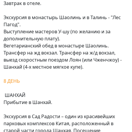
Завтрак в отеле.
Экскурсия в монастырь Шаолинь и в Талинь - "Лес
Пагод".
Выступление мастеров У-шу (по желанию и за
дополнительную плату).
Вегетарианский обед в монастыре Шаолинь.
Трансфер на жд вокзал. Трансфер на ж/д вокзал,
выезд скоростным поездом Лоян (или Чженчжоу) -
Шанхай (4-х местное мягкое купе).
8 ДЕНЬ
ШАНХАЙ
Прибытие в Шанхай.
Экскурсия в Сад Радости – один из красивейших
парковых комплексов Китая, расположенный в
старой части города Шанхая. Посещение