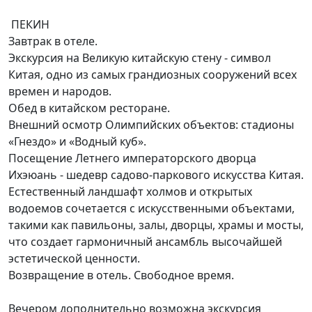
ПЕКИН
Завтрак в отеле.
Экскурсия на Великую китайскую стену - символ
Китая, одно из самых грандиозных сооружений всех
времен и народов.
Обед в китайском ресторане.
Внешний осмотр Олимпийских объектов: стадионы
«Гнездо» и «Водный куб».
Посещение Летнего императорского дворца
Ихэюань - шедевр садово-паркового искусства Китая.
Естественный ландшафт холмов и открытых
водоемов сочетается с искусственными объектами,
такими как павильоны, залы, дворцы, храмы и мосты,
что создает гармоничный ансамбль высочайшей
эстетической ценности.
Возвращение в отель. Свободное время.
Вечером дополнительно возможна экскурсия