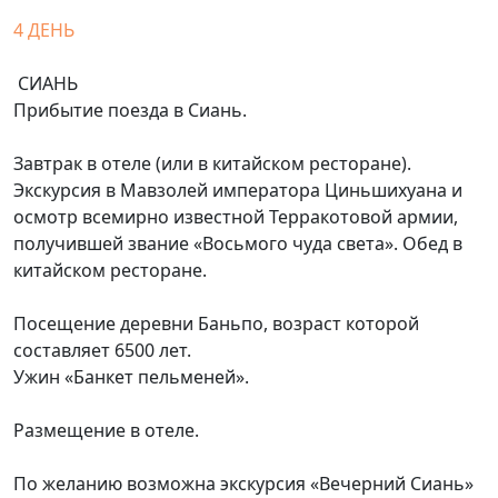
4 ДЕНЬ
СИАНЬ
Прибытие поезда в Сиань.
Завтрак в отеле (или в китайском ресторане).
Экскурсия в Мавзолей императора Циньшихуана и
осмотр всемирно известной Терракотовой армии,
получившей звание «Восьмого чуда света». Обед в
китайском ресторане.
Посещение деревни Баньпо, возраст которой
составляет 6500 лет.
Ужин «Банкет пельменей».
Размещение в отеле.
По желанию возможна экскурсия «Вечерний Сиань»