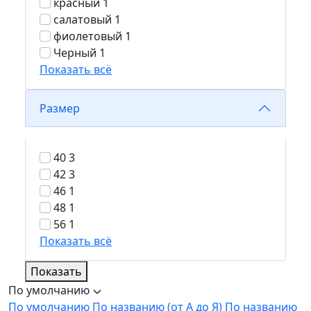
красный
1
салатовый
1
фиолетовый
1
Черный
1
Показать всё
Размер
40
3
42
3
46
1
48
1
56
1
Показать всё
Показать
По умолчанию
По умолчанию
По названию (от А до Я)
По названию