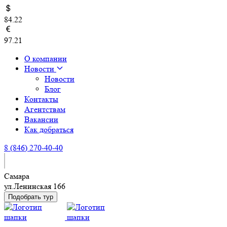
84.22
97.21
О компании
Новости
Новости
Блог
Контакты
Агентствам
Вакансии
Как добраться
8 (846) 270-40-40
Самара
ул.Ленинская 166
Подобрать тур