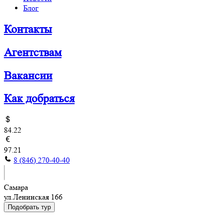
Блог
Контакты
Агентствам
Вакансии
Как добраться
84.22
97.21
8 (846) 270-40-40
Самара
ул.Ленинская 166
Подобрать тур