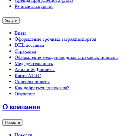
Аренда прогулочного флота
Речные экскурсии
Услуги
Визы
Оформление срочных загранпаспортов
DHL доставка
Страховка
Оформление международных страховых полисов
Мед. деятельность
Авиа и ЖД билеты
Карта АТЭС
Способы оплаты
Как добраться до вокзала?
Обучение
О компании
Новости
Новости