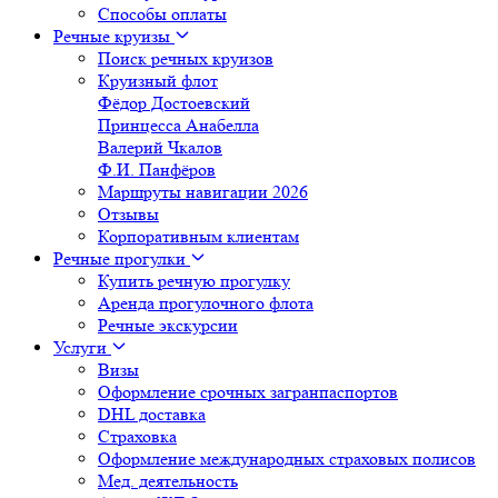
Способы оплаты
Речные круизы
Поиск речных круизов
Круизный флот
Фёдор Достоевский
Принцесса Анабелла
Валерий Чкалов
Ф.И. Панфёров
Маршруты навигации 2026
Отзывы
Корпоративным клиентам
Речные прогулки
Купить речную прогулку
Аренда прогулочного флота
Речные экскурсии
Услуги
Визы
Оформление срочных загранпаспортов
DHL доставка
Страховка
Оформление международных страховых полисов
Мед. деятельность