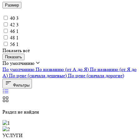
Размер
40
3
42
3
46
1
48
1
56
1
Показать всё
Показать
По умолчанию
По умолчанию
По названию (от А до Я)
По названию (от Я до
А)
По цене (сначала дешевые)
По цене (сначала дорогие)
Фильтры
Раздел не найден
УСЛУГИ