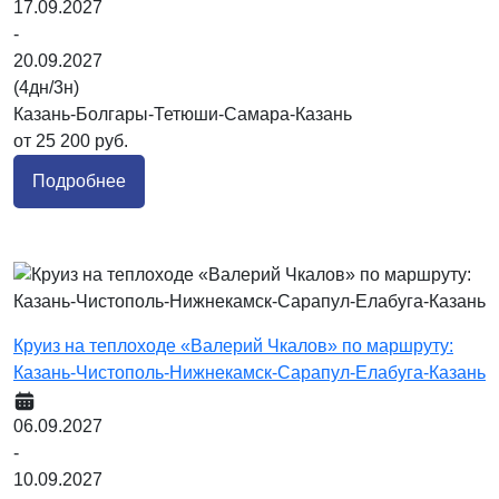
17.09.2027
-
20.09.2027
(4дн/3н)
Казань-Болгары-Тетюши-Самара-Казань
от 25 200 руб.
Подробнее
Круиз на теплоходе «Валерий Чкалов» по маршруту:
Казань-Чистополь-Нижнекамск-Сарапул-Елабуга-Казань
06.09.2027
-
10.09.2027