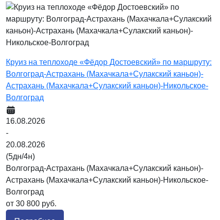
Круиз на теплоходе «Фёдор Достоевский» по маршруту:
Волгоград-Астрахань (Махачкала+Сулакский каньон)-
Астрахань (Махачкала+Сулакский каньон)-Никольское-
Волгоград
16.08.2026
-
20.08.2026
(5дн/4н)
Волгоград-Астрахань (Махачкала+Сулакский каньон)-
Астрахань (Махачкала+Сулакский каньон)-Никольское-
Волгоград
от 30 800 руб.