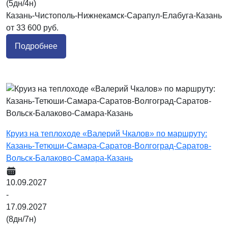
(5дн/4н)
Казань-Чистополь-Нижнекамск-Сарапул-Елабуга-Казань
от 33 600 руб.
Подробнее
Круиз на теплоходе «Валерий Чкалов» по маршруту:
Казань-Тетюши-Самара-Саратов-Волгоград-Саратов-
Вольск-Балаково-Самара-Казань
10.09.2027
-
17.09.2027
(8дн/7н)