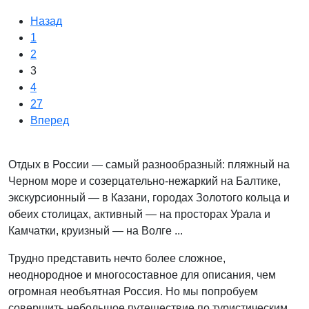
Назад
1
2
3
4
27
Вперед
Отдых в России — самый разнообразный: пляжный на
Черном море и созерцательно-нежаркий на Балтике,
экскурсионный — в Казани, городах Золотого кольца и
обеих столицах, активный — на просторах Урала и
Камчатки, круизный — на Волге ...
Трудно представить нечто более сложное,
неоднородное и многосоставное для описания, чем
огромная необъятная Россия. Но мы попробуем
совершить небольшое путешествие по туристическим