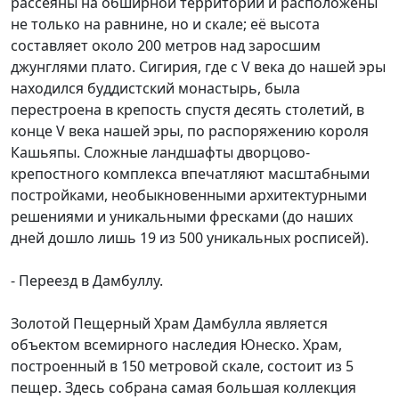
рассеяны на обширной территории и расположены
не только на равнине, но и скале; её высота
составляет около 200 метров над заросшим
джунглями плато. Сигирия, где с V века до нашей эры
находился буддистский монастырь, была
перестроена в крепость спустя десять столетий, в
конце V века нашей эры, по распоряжению короля
Кашьяпы. Сложные ландшафты дворцово-
крепостного комплекса впечатляют масштабными
постройками, необыкновенными архитектурными
решениями и уникальными фресками (до наших
дней дошло лишь 19 из 500 уникальных росписей).
- Переезд в Дамбуллу.
Золотой Пещерный Храм Дамбулла является
объектом всемирного наследия Юнеско. Храм,
построенный в 150 метровой скале, состоит из 5
пещер. Здесь собрана самая большая коллекция