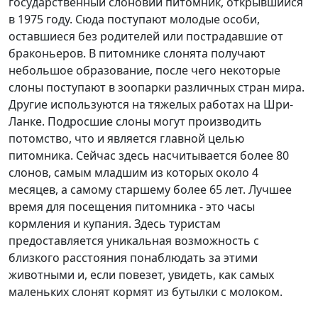
государственный слоновий питомник, открывшийся
в 1975 году. Сюда поступают молодые особи,
оставшиеся без родителей или пострадавшие от
браконьеров. В питомнике слонята получают
небольшое образование, после чего некоторые
слоны поступают в зоопарки различных стран мира.
Другие используются на тяжелых работах на Шри-
Ланке. Подросшие слоны могут производить
потомство, что и является главной целью
питомника. Сейчас здесь насчитывается более 80
слонов, самым младшим из которых около 4
месяцев, а самому старшему более 65 лет. Лучшее
время для посещения питомника - это часы
кормления и купания. Здесь туристам
предоставляется уникальная возможность с
близкого расстояния понаблюдать за этими
животными и, если повезет, увидеть, как самых
маленьких слонят кормят из бутылки с молоком.