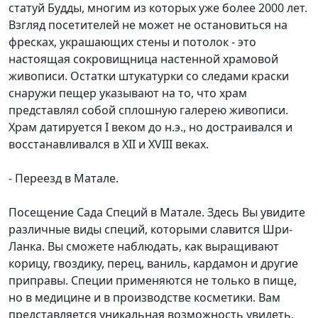
статуй Будды, многим из которых уже более 2000 лет.
Взгляд посетителей не может не остановиться на
фресках, украшающих стены и потолок - это
настоящая сокровищница настенной храмовой
живописи. Остатки штукатурки со следами краски
снаружи пещер указывают на то, что храм
представлял собой сплошную галерею живописи.
Храм датируется I веком до н.э., но достраивался и
восстанавливался в XII и XVIII веках.
- Переезд в Матале.
Посещение Сада Специй в Матале. Здесь Вы увидите
различные виды специй, которыми славится Шри-
Ланка. Вы сможете наблюдать, как выращивают
корицу, гвоздику, перец, ваниль, кардамон и другие
приправы. Специи применяются не только в пище,
но в медицине и в производстве косметики. Вам
представляется уникальная возможность увидеть,