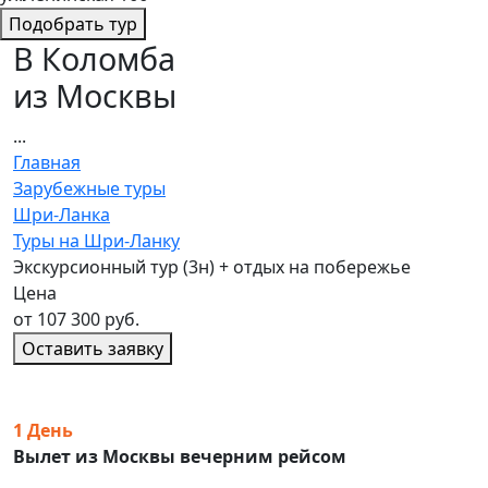
Подобрать тур
В Коломба
из Москвы
...
Главная
Зарубежные туры
Шри-Ланка
Туры на Шри-Ланку
Экскурсионный тур (3н) + отдых на побережье
Цена
от 107 300 руб.
Оставить заявку
1 День
Вылет из Москвы вечерним рейсом